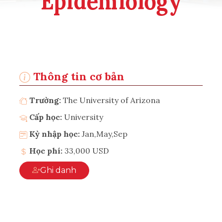
Epidemiology
Thông tin cơ bản
Trường:
The University of Arizona
Cấp học:
University
Kỳ nhập học:
Jan,May,Sep
Học phí:
33,000 USD
Ghi danh