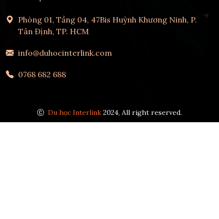
Phòng 01, Tầng 04, 47Bis Huỳnh Khương Ninh, P.
Tân Định, TP. HCM
info@duhocinterlink.com
0768 682 688
Du học Interlink
2024, All right reserved.