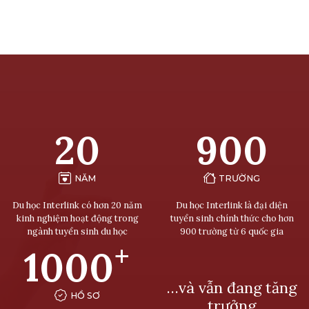
20
900
NĂM
TRƯỜNG
Du học Interlink có hơn 20 năm
Du học Interlink là đại diện
kinh nghiệm hoạt động trong
tuyển sinh chính thức cho hơn
ngành tuyển sinh du học
900 trường từ 6 quốc gia
+
1000
…và vẫn đang tăng
HỒ SƠ
trưởng