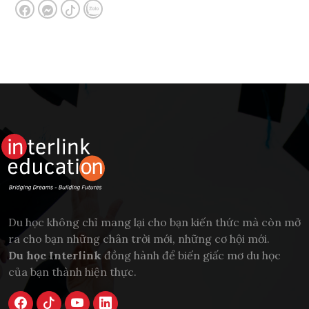
Du học không chỉ mang lại cho bạn kiến thức mà còn mở
ra cho bạn những chân trời mới, những cơ hội mới.
Du học Interlink
đồng hành để biến giấc mơ du học
của bạn thành hiện thực.