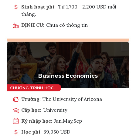
Sinh hoạt phí
:
Từ 1.700 - 2.200 USD mỗi
tháng.
ĐỊNH CƯ
:
Chưa có thông tin
Ghi danh
Tham vấn Interlink
Business Economics
Trường
:
The University of Arizona
Cấp học
:
University
Kỳ nhập học
:
Jan,May,Sep
Học phí
:
39,950 USD