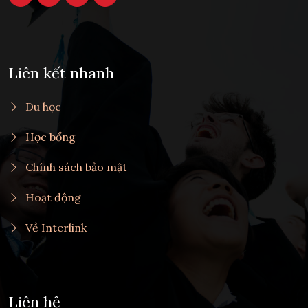
Liên kết nhanh
Du học
Học bổng
Chính sách bảo mật
Hoạt động
Về Interlink
Liên hệ