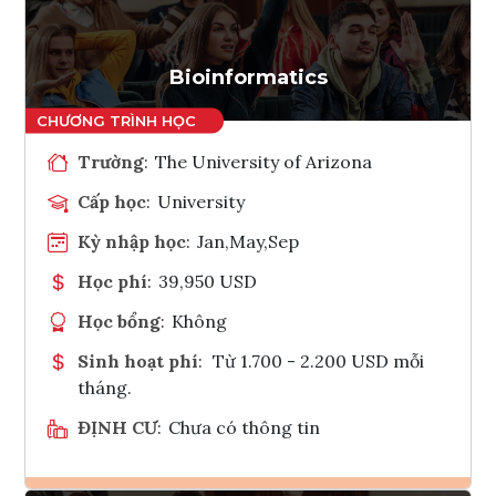
Tham vấn Interlink
Bioinformatics
Trường
:
The University of Arizona
Cấp học
:
University
Kỳ nhập học
:
Jan,May,Sep
Học phí
:
39,950 USD
Học bổng
:
Không
Sinh hoạt phí
:
Từ 1.700 - 2.200 USD mỗi
tháng.
ĐỊNH CƯ
:
Chưa có thông tin