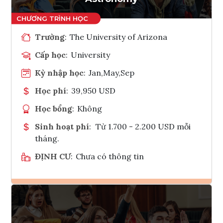
Trường
:
The University of Arizona
Cấp học
:
University
Kỳ nhập học
:
Jan,May,Sep
Học phí
:
39,950 USD
Học bổng
:
Không
Sinh hoạt phí
:
Từ 1.700 - 2.200 USD mỗi
tháng.
ĐỊNH CƯ
:
Chưa có thông tin
Ghi danh