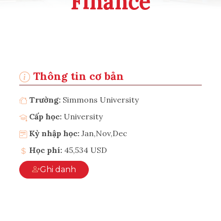
Finance
Thông tin cơ bản
Trường:
Simmons University
Cấp học:
University
Kỳ nhập học:
Jan,Nov,Dec
Học phí:
45,534 USD
Ghi danh