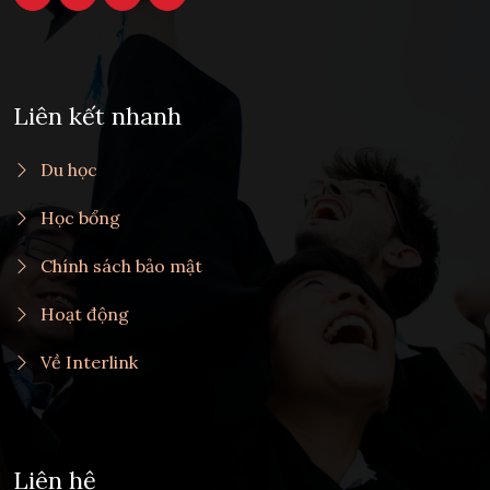
Liên kết nhanh
Du học
Học bổng
Chính sách bảo mật
Hoạt động
Về Interlink
Liên hệ