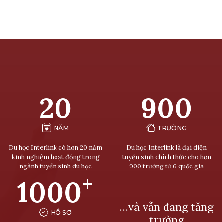
20
900
NĂM
TRƯỜNG
Du học Interlink có hơn 20 năm
Du học Interlink là đại diện
kinh nghiệm hoạt động trong
tuyển sinh chính thức cho hơn
ngành tuyển sinh du học
900 trường từ 6 quốc gia
+
1000
…và vẫn đang tăng
HỒ SƠ
trưởng