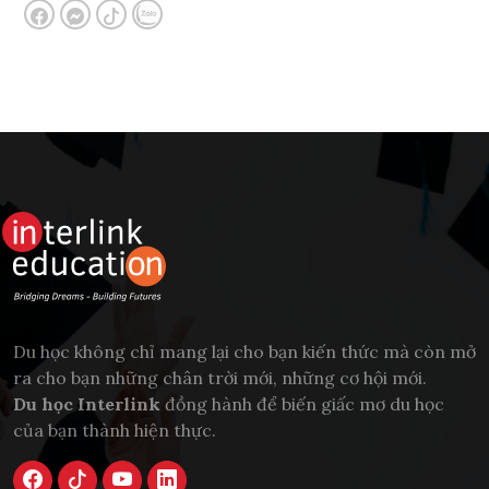
Du học không chỉ mang lại cho bạn kiến thức mà còn mở
ra cho bạn những chân trời mới, những cơ hội mới.
Du học Interlink
đồng hành để biến giấc mơ du học
của bạn thành hiện thực.