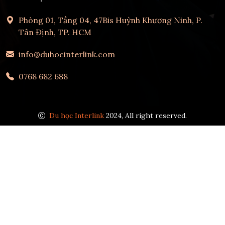
Phòng 01, Tầng 04, 47Bis Huỳnh Khương Ninh, P.
Tân Định, TP. HCM
info@duhocinterlink.com
0768 682 688
Du học Interlink
2024, All right reserved.