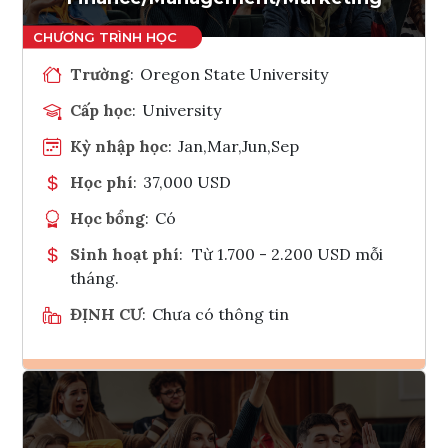
Trường
:
Oregon State University
Cấp học
:
University
Kỳ nhập học
:
Jan,Mar,Jun,Sep
Học phí
:
37,000 USD
Học bổng
:
Có
Sinh hoạt phí
:
Từ 1.700 - 2.200 USD mỗi
tháng.
ĐỊNH CƯ
:
Chưa có thông tin
Ghi danh