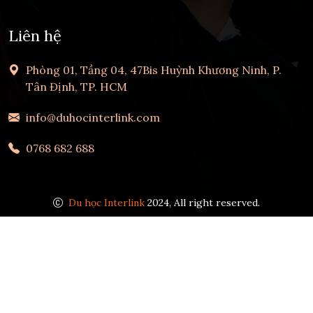
Liên hệ
Phòng 01, Tầng 04, 47Bis Huỳnh Khương Ninh, P.
Tân Định, TP. HCM
info@duhocinterlink.com
0768 682 688
Du học Interlink
2024, All right reserved.