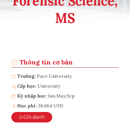
Forensic Science,
MS
Thông tin cơ bản
Trường:
Pace University
Cấp học:
University
Kỳ nhập học:
Jan,May,Sep
Học phí:
38,664 USD
Ghi danh