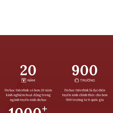
20
900
NĂM
TRƯỜNG
Du học Interlink có hơn 20 năm
Du học Interlink là đại diện
kinh nghiệm hoạt động trong
tuyển sinh chính thức cho hơn
ngành tuyển sinh du học
900 trường từ 6 quốc gia
+
1000