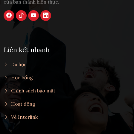
của bạn thành hiện thực.
Liên kết nhanh
Du học
Học bổng
Chính sách bảo mật
Hoạt động
Về Interlink