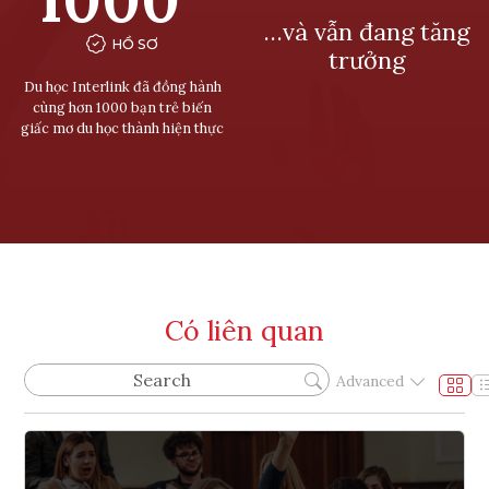
…và vẫn đang tăng
HỒ SƠ
trưởng
Du học Interlink đã đồng hành
cùng hơn 1000 bạn trẻ biến
giấc mơ du học thành hiện thực
Có liên quan
Advanced