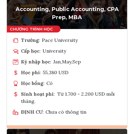
Accounting, Public Accounting, CPA
Prep, MBA
Trường
:
Pace University
Cấp học
:
University
Kỳ nhập học
:
Jan,May,Sep
Học phí
:
55,380 USD
Học bổng
:
Có
Sinh hoạt phí
:
Từ 1.700 - 2.200 USD mỗi
tháng.
ĐỊNH CƯ
:
Chưa có thông tin