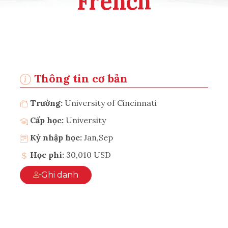
French
Thông tin cơ bản
Trường:
University of Cincinnati
Cấp học:
University
Kỳ nhập học:
Jan,Sep
Học phí:
30,010 USD
Ghi danh