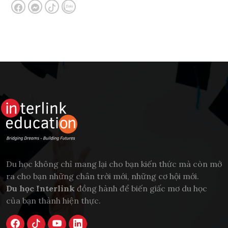
Du học không chỉ mang lại cho bạn kiến thức mà còn mở
ra cho bạn những chân trời mới, những cơ hội mới.
Du học Interlink
đồng hành để biến giấc mơ du học
của bạn thành hiện thực.