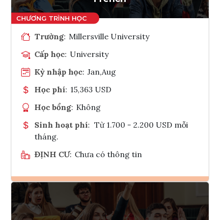
Trường
:
Millersville University
Cấp học
:
University
Kỳ nhập học
:
Jan,Aug
Học phí
:
15,363 USD
Học bổng
:
Không
Sinh hoạt phí
:
Từ 1.700 - 2.200 USD mỗi
tháng.
ĐỊNH CƯ
:
Chưa có thông tin
Ghi danh