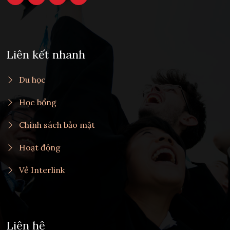
Liên kết nhanh
Du học
Học bổng
Chính sách bảo mật
Hoạt động
Về Interlink
Liên hệ