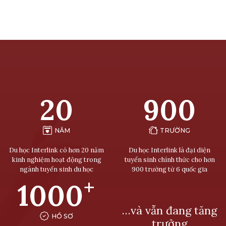
20
900
NĂM
TRƯỜNG
Du học Interlink có hơn 20 năm
Du học Interlink là đại diện
kinh nghiệm hoạt động trong
tuyển sinh chính thức cho hơn
ngành tuyển sinh du học
900 trường từ 6 quốc gia
+
1000
…và vẫn đang tăng
HỒ SƠ
trưởng