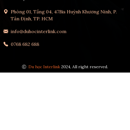
Phòng 01, Tầng 04, 47Bis Huỳnh Khương Ninh, P.
Tân Định, TP. HCM
info@duhocinterlink.com
0768 682 688
Du học Interlink
2024, All right reserved.