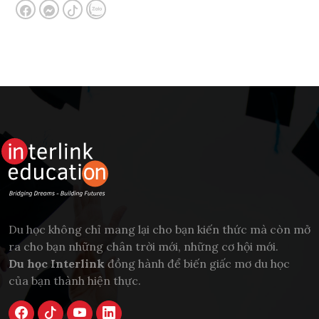
Du học không chỉ mang lại cho bạn kiến thức mà còn mở
ra cho bạn những chân trời mới, những cơ hội mới.
Du học Interlink
đồng hành để biến giấc mơ du học
của bạn thành hiện thực.