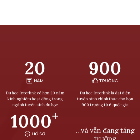
20
900
NĂM
TRƯỜNG
Du học Interlink có hơn 20 năm
Du học Interlink là đại diện
kinh nghiệm hoạt động trong
tuyển sinh chính thức cho hơn
ngành tuyển sinh du học
900 trường từ 6 quốc gia
+
1000
…và vẫn đang tăng
HỒ SƠ
trưởng