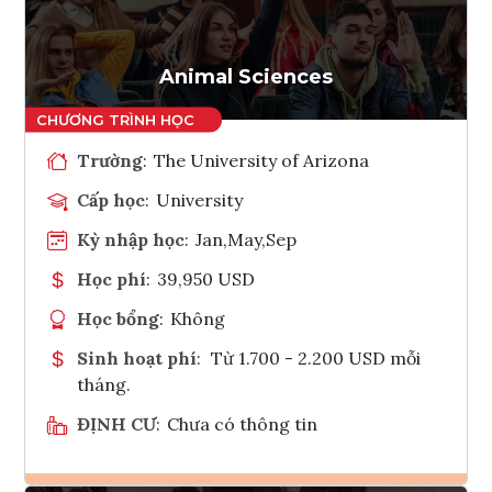
Tham vấn Interlink
Animal Sciences
Trường
:
The University of Arizona
Cấp học
:
University
Kỳ nhập học
:
Jan,May,Sep
Học phí
:
39,950 USD
Học bổng
:
Không
Sinh hoạt phí
:
Từ 1.700 - 2.200 USD mỗi
tháng.
ĐỊNH CƯ
:
Chưa có thông tin