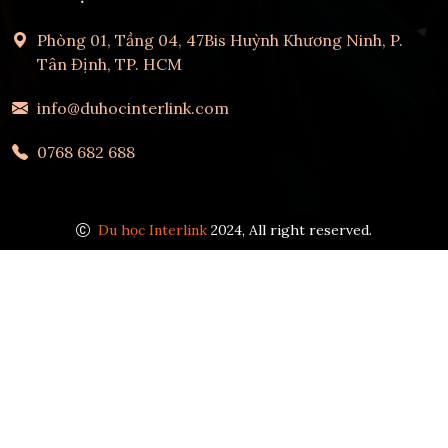
Phòng 01, Tầng 04, 47Bis Huỳnh Khương Ninh, P.
Tân Định, TP. HCM
info@duhocinterlink.com
0768 682 688
Du học Interlink
2024, All right reserved.