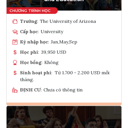
Trường
:
The University of Arizona
Cấp học
:
University
Kỳ nhập học
:
Jan,May,Sep
Học phí
:
39,950 USD
Học bổng
:
Không
Sinh hoạt phí
:
Từ 1.700 - 2.200 USD mỗi
tháng.
ĐỊNH CƯ
:
Chưa có thông tin
Ghi danh