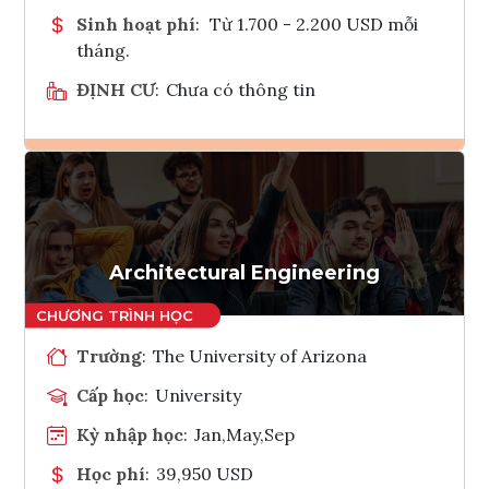
Sinh hoạt phí
:
Từ 1.700 - 2.200 USD mỗi
tháng.
ĐỊNH CƯ
:
Chưa có thông tin
Ghi danh
Tham vấn Interlink
Architectural Engineering
Trường
:
The University of Arizona
Cấp học
:
University
Kỳ nhập học
:
Jan,May,Sep
Học phí
:
39,950 USD