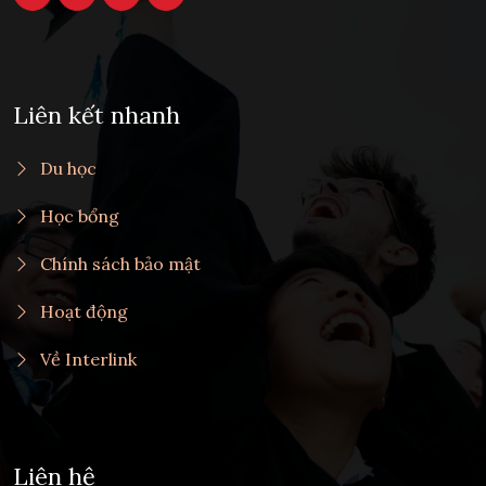
Liên kết nhanh
Du học
Học bổng
Chính sách bảo mật
Hoạt động
Về Interlink
Liên hệ