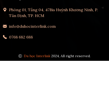
Phòng 01, Tầng 04, 47Bis Huỳnh Khương Ninh, P.
Tân Định, TP. HCM
info@duhocinterlink.com
0768 682 688
Du học Interlink
2024, All right reserved.