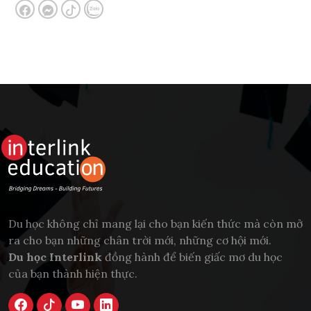
Du học không chỉ mang lại cho bạn kiến thức mà còn mở
ra cho bạn những chân trời mới, những cơ hội mới.
Du học Interlink
đồng hành để biến giấc mơ du học
của bạn thành hiện thực.