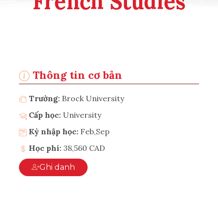
French Studies
Thông tin cơ bản
Trường:
Brock University
Cấp học:
University
Kỳ nhập học:
Feb,Sep
Học phí:
38,560 CAD
Ghi danh