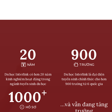
20
900
NĂM
TRƯỜNG
Du học Interlink có hơn 20 năm
Du học Interlink là đại diện
kinh nghiệm hoạt động trong
tuyển sinh chính thức cho hơn
ngành tuyển sinh du học
900 trường từ 6 quốc gia
+
1000
…và vẫn đang tăng
HỒ SƠ
trưởng