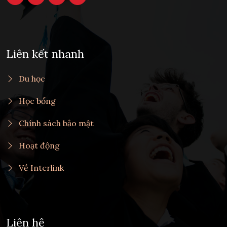
Liên kết nhanh
Du học
Học bổng
Chính sách bảo mật
Hoạt động
Về Interlink
Liên hệ