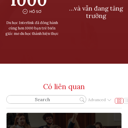
…và vẫn đang tăng
HỒ SƠ
trưởng
Du học Interlink đã đồng hành
cùng hơn 1000 bạn trẻ biến
giấc mơ du học thành hiện thực
Có liên quan
Advanced