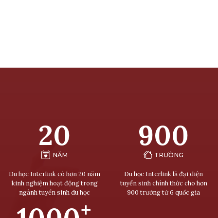
20
900
NĂM
TRƯỜNG
Du học Interlink có hơn 20 năm
Du học Interlink là đại diện
kinh nghiệm hoạt động trong
tuyển sinh chính thức cho hơn
ngành tuyển sinh du học
900 trường từ 6 quốc gia
+
1000