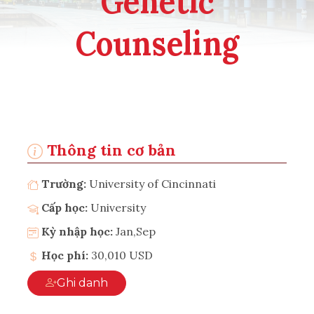
Genetic
Counseling
Thông tin cơ bản
Trường:
University of Cincinnati
Cấp học:
University
Kỳ nhập học:
Jan,Sep
Học phí:
30,010 USD
Ghi danh