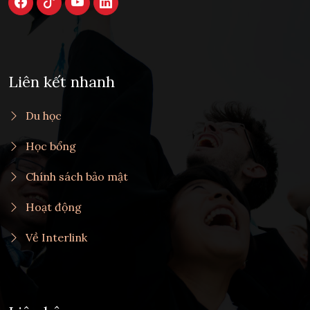
Liên kết nhanh
Du học
Học bổng
Chính sách bảo mật
Hoạt động
Về Interlink