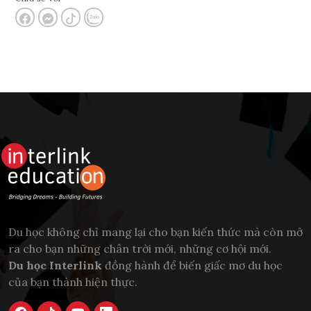
Du học không chỉ mang lại cho bạn kiến thức mà còn mở
ra cho bạn những chân trời mới, những cơ hội mới.
Du học Interlink
đồng hành để biến giấc mơ du học
của bạn thành hiện thực.