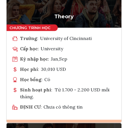
Theory
Trường
:
University of Cincinnati
Cấp học
:
University
Kỳ nhập học
:
Jan,Sep
Học phí
:
30,010 USD
Học bổng
:
Có
Sinh hoạt phí
:
Từ 1.700 - 2.200 USD mỗi
tháng.
ĐỊNH CƯ
:
Chưa có thông tin