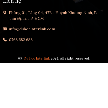
Liên hệ
Phòng 01, Tầng 04, 47Bis Huỳnh Khương Ninh, P.
Tân Định, TP. HCM
info@duhocinterlink.com
0768 682 688
Du học Interlink
2024, All right reserved.