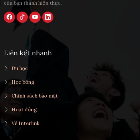
của bạn thành hiện thực.
Liên kết nhanh
Du học
Học bổng
Chính sách bảo mật
Hoạt động
Về Interlink