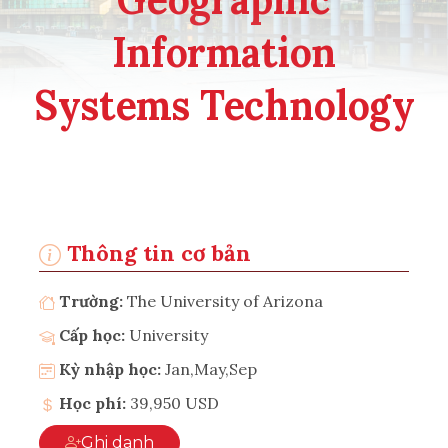
Information
Systems Technology
Thông tin cơ bản
Trường:
The University of Arizona
Cấp học:
University
Kỳ nhập học:
Jan,May,Sep
Học phí:
39,950 USD
Ghi danh