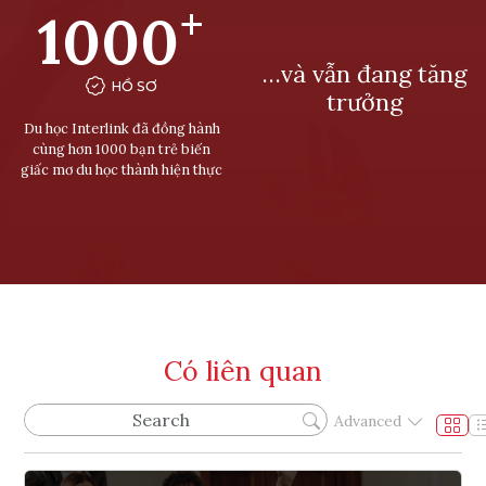
+
1000
…và vẫn đang tăng
HỒ SƠ
trưởng
Du học Interlink đã đồng hành
cùng hơn 1000 bạn trẻ biến
giấc mơ du học thành hiện thực
Có liên quan
Advanced