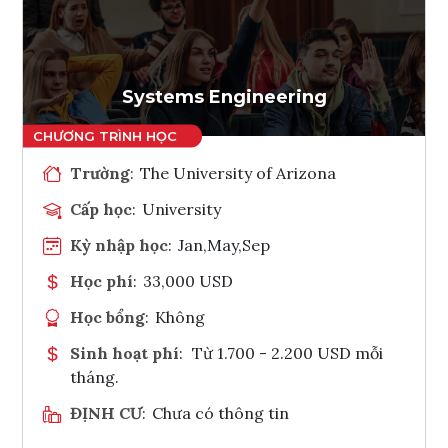
Systems Engineering
Trường
:
The University of Arizona
Cấp học
:
University
Kỳ nhập học
:
Jan,May,Sep
Học phí
:
33,000 USD
Học bổng
:
Không
Sinh hoạt phí
:
Từ 1.700 - 2.200 USD mỗi
tháng.
ĐỊNH CƯ
:
Chưa có thông tin