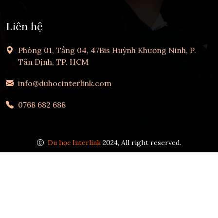
Liên hệ
Phòng 01, Tầng 04, 47Bis Huỳnh Khương Ninh, P.
Tân Định, TP. HCM
info@duhocinterlink.com
0768 682 688
Du học Interlink
2024, All right reserved.