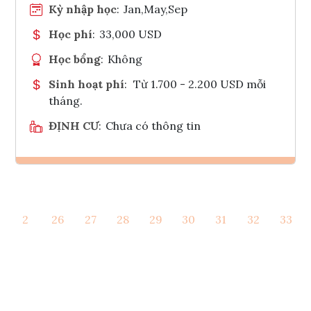
Kỳ nhập học
:
Jan,May,Sep
Học phí
:
33,000 USD
Học bổng
:
Không
Sinh hoạt phí
:
Từ 1.700 - 2.200 USD mỗi
tháng.
ĐỊNH CƯ
:
Chưa có thông tin
Ghi danh
2
26
27
28
29
30
31
32
33
Tham vấn Interlink