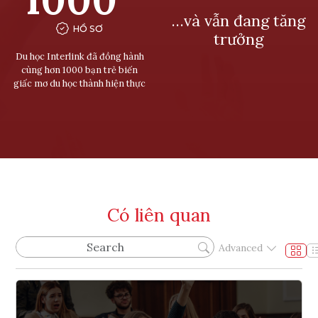
…và vẫn đang tăng
HỒ SƠ
trưởng
Du học Interlink đã đồng hành
cùng hơn 1000 bạn trẻ biến
giấc mơ du học thành hiện thực
Có liên quan
Advanced