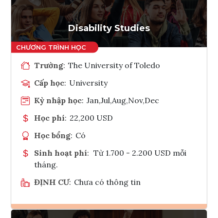
Disability Studies
Trường
:
The University of Toledo
Cấp học
:
University
Kỳ nhập học
:
Jan,Jul,Aug,Nov,Dec
Học phí
:
22,200 USD
Học bổng
:
Có
Sinh hoạt phí
:
Từ 1.700 - 2.200 USD mỗi
tháng.
ĐỊNH CƯ
:
Chưa có thông tin