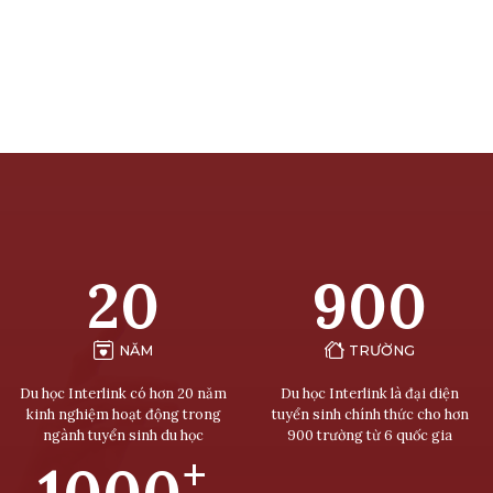
20
900
NĂM
TRƯỜNG
Du học Interlink có hơn 20 năm
Du học Interlink là đại diện
kinh nghiệm hoạt động trong
tuyển sinh chính thức cho hơn
ngành tuyển sinh du học
900 trường từ 6 quốc gia
+
1000