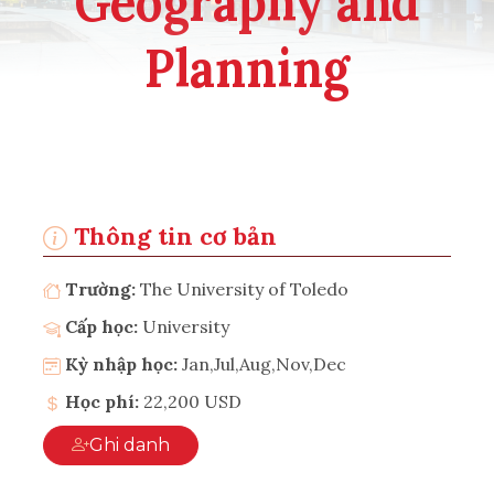
Geography and
Planning
Thông tin cơ bản
Trường:
The University of Toledo
Cấp học:
University
Kỳ nhập học:
Jan,Jul,Aug,Nov,Dec
Học phí:
22,200 USD
Ghi danh