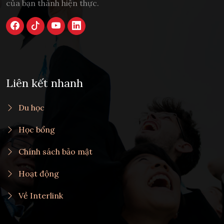
của bạn thành hiện thực.
Liên kết nhanh
Du học
Học bổng
Chính sách bảo mật
Hoạt động
Về Interlink