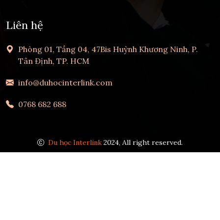
Liên hệ
Phòng 01, Tầng 04, 47Bis Huỳnh Khương Ninh, P.
Tân Định, TP. HCM
info@duhocinterlink.com
0768 682 688
Du học Interlink
2024, All right reserved.