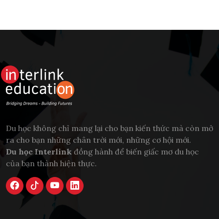
Du học không chỉ mang lại cho bạn kiến thức mà còn mở
ra cho bạn những chân trời mới, những cơ hội mới.
Du học Interlink
đồng hành để biến giấc mơ du học
của bạn thành hiện thực.