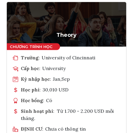
Theory
Trường
:
University of Cincinnati
Cấp học
:
University
Kỳ nhập học
:
Jan,Sep
Học phí
:
30,010 USD
Học bổng
:
Có
Sinh hoạt phí
:
Từ 1.700 - 2.200 USD mỗi
tháng.
ĐỊNH CƯ
:
Chưa có thông tin