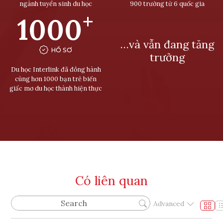
ngành tuyển sinh du học
900 trường từ 6 quốc gia
+
1000
…và vẫn đang tăng
HỒ SƠ
trưởng
Du học Interlink đã đồng hành
cùng hơn 1000 bạn trẻ biến
giấc mơ du học thành hiện thực
Có liên quan
Advanced