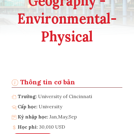
Geography -
Environmental-
Physical
Thông tin cơ bản
Trường:
University of Cincinnati
Cấp học:
University
Kỳ nhập học:
Jan,May,Sep
Học phí:
30,010 USD