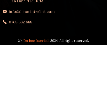
Tân Định, TP. HCM
info@duhocinterlink.com
0768 682 688
Du học Interlink
2024, All right reserved.