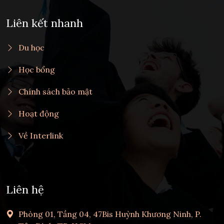
Liên kết nhanh
Du học
Học bổng
Chính sách bảo mật
Hoạt động
Về Interlink
Liên hệ
Phòng 01, Tầng 04, 47Bis Huỳnh Khương Ninh, P.