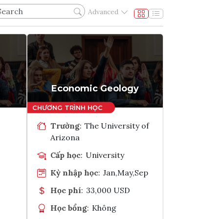
Advanced
Economic Geology
Trường
:
The University of
Arizona
Cấp học
:
University
Kỳ nhập học
:
Jan,May,Sep
Học phí
:
33,000 USD
Học bổng
:
Không