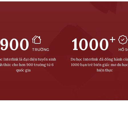
+
900
1000
TRƯỜNG
HỒ 
c Interlink là đại diện tuyển sinh
Du học Interlink đã đồng hành c
nh thức cho hơn 900 trường từ 6
1000 bạn trẻ biến giấc mơ du học
quốc gia
hiện thực