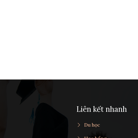
Liên kết nhanh
Du học