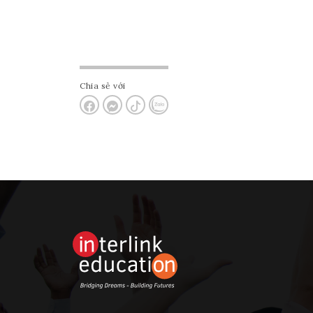
Chia sẻ với