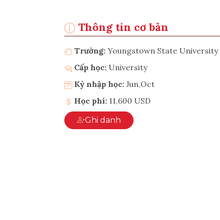
Thông tin cơ bản
Trường:
Youngstown State University
Cấp học:
University
Kỳ nhập học:
Jun,Oct
Học phí:
11,600 USD
Ghi danh