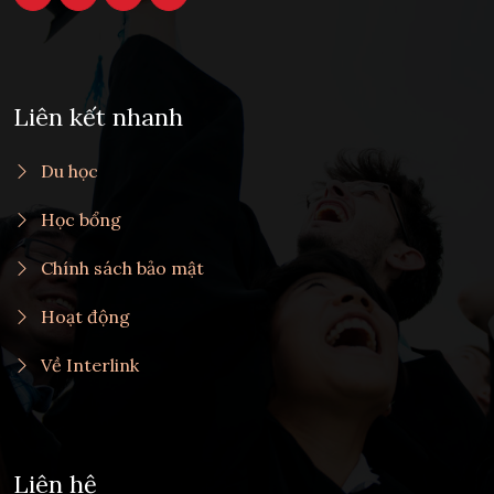
Liên kết nhanh
Du học
Học bổng
Chính sách bảo mật
Hoạt động
Về Interlink
Liên hệ