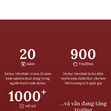
20
900
NĂM
TRƯỜNG
Du học Interlink có hơn 20 năm
Du học Interlink là đại diện
kinh nghiệm hoạt động trong
tuyển sinh chính thức cho hơn
ngành tuyển sinh du học
900 trường từ 6 quốc gia
+
1000
…và vẫn đang tăng
HỒ SƠ
trưởng