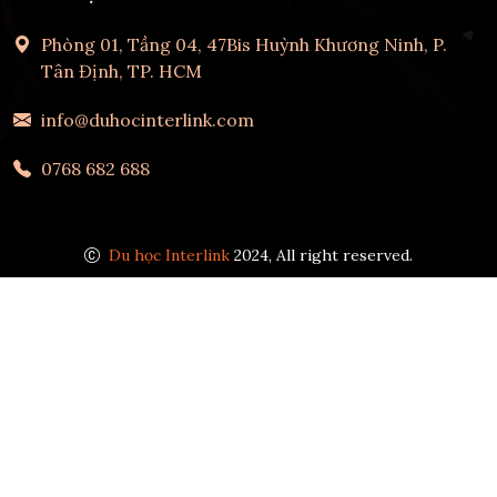
Phòng 01, Tầng 04, 47Bis Huỳnh Khương Ninh, P.
Tân Định, TP. HCM
info@duhocinterlink.com
0768 682 688
Du học Interlink
2024, All right reserved.