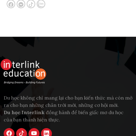
Du học không chỉ mang lại cho bạn kiến thức mà còn mở
ra cho bạn những chân trời mới, những cơ hội mới.
Du học Interlink
đồng hành để biến giấc mơ du học
của bạn thành hiện thực.