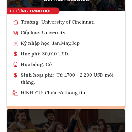
Trường
:
University of Cincinnati
Cấp học
:
University
Kỳ nhập học
:
Jan,May,Sep
Học phí
:
30,010 USD
Học bổng
:
Có
Sinh hoạt phí
:
Từ 1.700 - 2.200 USD mỗi
tháng.
ĐỊNH CƯ
:
Chưa có thông tin
Ghi danh