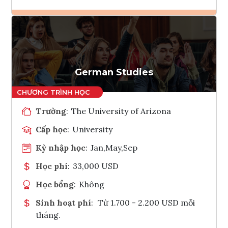
Ghi danh
Tham vấn Interlink
German Studies
Trường
:
The University of Arizona
Cấp học
:
University
Kỳ nhập học
:
Jan,May,Sep
Học phí
:
33,000 USD
Học bổng
:
Không
Sinh hoạt phí
:
Từ 1.700 - 2.200 USD mỗi
tháng.