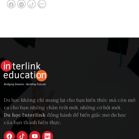
Du học không chỉ mang lại cho bạn kiến thức mà còn mở
ra cho bạn những chân trời mới, những cơ hội mới.
Du học Interlink
đồng hành để biến giấc mơ du học
của bạn thành hiện thực.