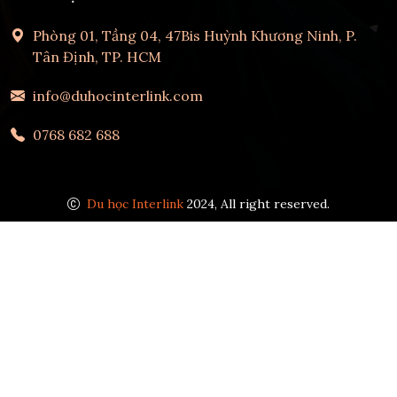
Phòng 01, Tầng 04, 47Bis Huỳnh Khương Ninh, P.
Tân Định, TP. HCM
info@duhocinterlink.com
0768 682 688
Du học Interlink
2024, All right reserved.