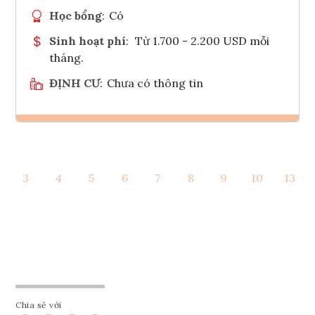
Học bổng
:
Có
Sinh hoạt phí
:
Từ 1.700 - 2.200 USD mỗi
tháng.
ĐỊNH CƯ
:
Chưa có thông tin
Ghi danh
3
4
5
6
7
8
9
10
13
Tham vấn Interlink
Chia sẻ với