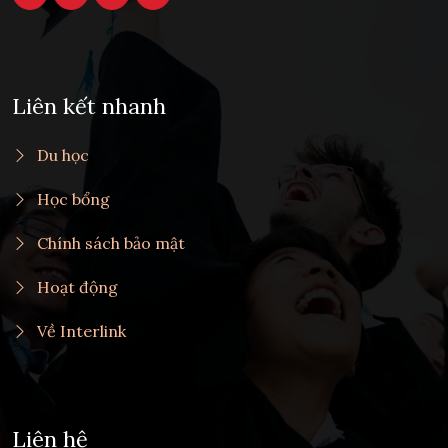
Liên kết nhanh
Du học
Học bổng
Chính sách bảo mật
Hoạt động
Về Interlink
Liên hệ