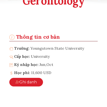
Gerontology
Thông tin cơ bản
Trường:
Youngstown State University
Cấp học:
University
Kỳ nhập học:
Jun,Oct
Học phí:
11,600 USD
Ghi danh