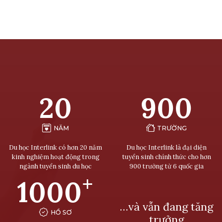
20
900
NĂM
TRƯỜNG
Du học Interlink có hơn 20 năm
Du học Interlink là đại diện
kinh nghiệm hoạt động trong
tuyển sinh chính thức cho hơn
ngành tuyển sinh du học
900 trường từ 6 quốc gia
+
1000
…và vẫn đang tăng
HỒ SƠ
trưởng