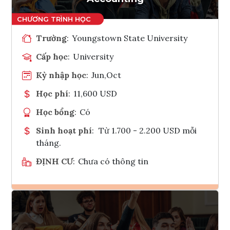
Trường
:
Youngstown State University
Cấp học
:
University
Kỳ nhập học
:
Jun,Oct
Học phí
:
11,600 USD
Học bổng
:
Có
Sinh hoạt phí
:
Từ 1.700 - 2.200 USD mỗi
tháng.
ĐỊNH CƯ
:
Chưa có thông tin
Ghi danh