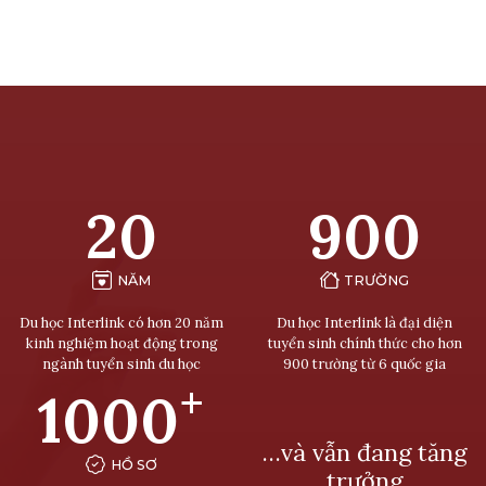
20
900
NĂM
TRƯỜNG
Du học Interlink có hơn 20 năm
Du học Interlink là đại diện
kinh nghiệm hoạt động trong
tuyển sinh chính thức cho hơn
ngành tuyển sinh du học
900 trường từ 6 quốc gia
+
1000
…và vẫn đang tăng
HỒ SƠ
trưởng