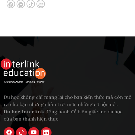
Du học không chỉ mang lại cho bạn kiến thức mà còn mở
ra cho bạn những chân trời mới, những cơ hội mới.
Du học Interlink
đồng hành để biến giấc mơ du học
của bạn thành hiện thực.