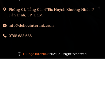
Phòng 01, Tầng 04, 47Bis Huỳnh Khương Ninh, P.
Tân Định, TP. HCM
info@duhocinterlink.com
0768 682 688
Du học Interlink
2024, All right reserved.