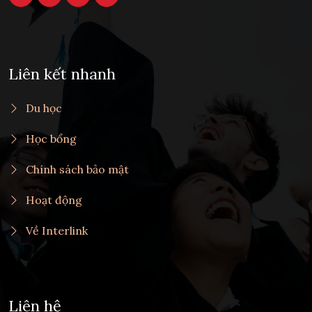
Liên kết nhanh
Du học
Học bổng
Chính sách bảo mật
Hoạt động
Về Interlink
Liên hệ