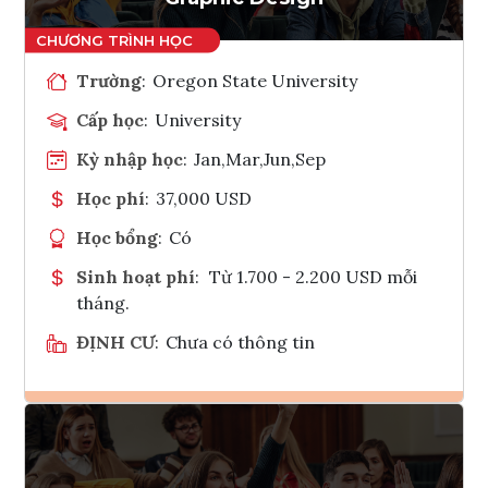
Trường
:
Oregon State University
Cấp học
:
University
Kỳ nhập học
:
Jan,Mar,Jun,Sep
Học phí
:
37,000 USD
Học bổng
:
Có
Sinh hoạt phí
:
Từ 1.700 - 2.200 USD mỗi
tháng.
ĐỊNH CƯ
:
Chưa có thông tin
Ghi danh