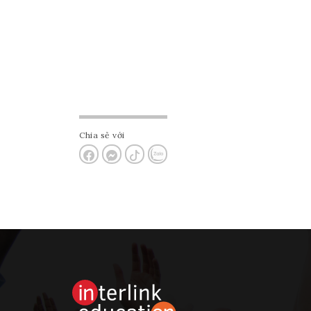
Chia sẻ với