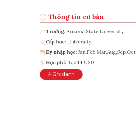
Thông tin cơ bản
Trường:
Arizona State University
Cấp học:
University
Kỳ nhập học:
Jan,Feb,Mar,Aug,Sep,Oc
Học phí:
37,044 USD
Ghi danh