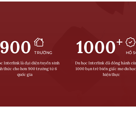
+
900
1000
TRƯỜNG
HỒ 
c Interlink là đại diện tuyển sinh
Du học Interlink đã đồng hành c
nh thức cho hơn 900 trường từ 6
1000 bạn trẻ biến giấc mơ du học
quốc gia
hiện thực