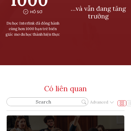
…và vẫn đang tăng
HỒ SƠ
trưởng
Du học Interlink đã đồng hành
cùng hơn 1000 bạn trẻ biến
giấc mơ du học thành hiện thực
Có liên quan
Advanced