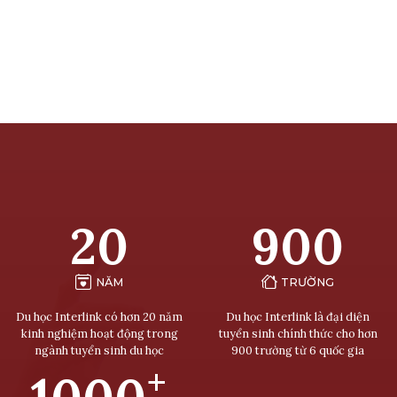
20
900
NĂM
TRƯỜNG
Du học Interlink có hơn 20 năm
Du học Interlink là đại diện
kinh nghiệm hoạt động trong
tuyển sinh chính thức cho hơn
ngành tuyển sinh du học
900 trường từ 6 quốc gia
+
1000