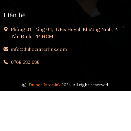
Liên hệ
Phòng 01, Tầng 04, 47Bis Huỳnh Khương Ninh, P.
Tân Định, TP. HCM
info@duhocinterlink.com
0768 682 688
Du học Interlink
2024, All right reserved.