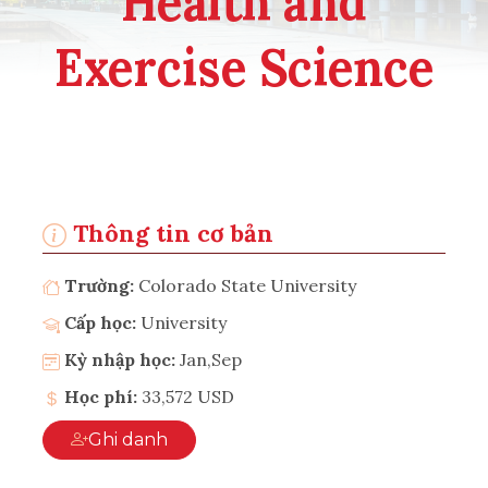
Health and
Exercise Science
Thông tin cơ bản
Trường:
Colorado State University
Cấp học:
University
Kỳ nhập học:
Jan,Sep
Học phí:
33,572 USD
Ghi danh