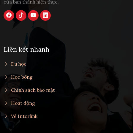
của bạn thành hiện thực.
Liên kết nhanh
Du học
Học bổng
Chính sách bảo mật
Hoạt động
Về Interlink