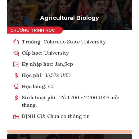
Agricultural Biology
Trường
:
Colorado State University
Cấp học
:
University
Kỳ nhập học
:
Jan,Sep
Học phí
:
33,572 USD
Học bổng
:
Có
Sinh hoạt phí
:
Từ 1.700 - 2.200 USD mỗi
tháng.
ĐỊNH CƯ
:
Chưa có thông tin