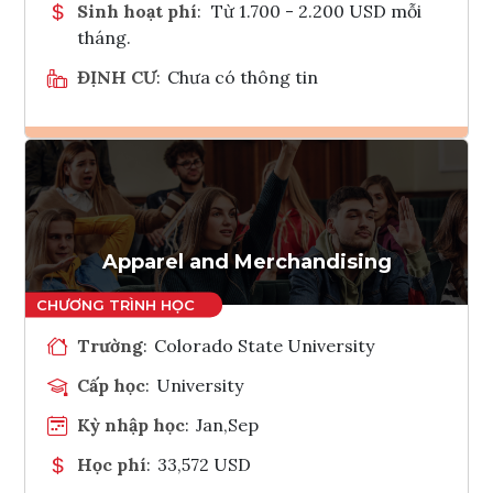
Sinh hoạt phí
:
Từ 1.700 - 2.200 USD mỗi
tháng.
ĐỊNH CƯ
:
Chưa có thông tin
Ghi danh
Tham vấn Interlink
Apparel and Merchandising
Trường
:
Colorado State University
Cấp học
:
University
Kỳ nhập học
:
Jan,Sep
Học phí
:
33,572 USD