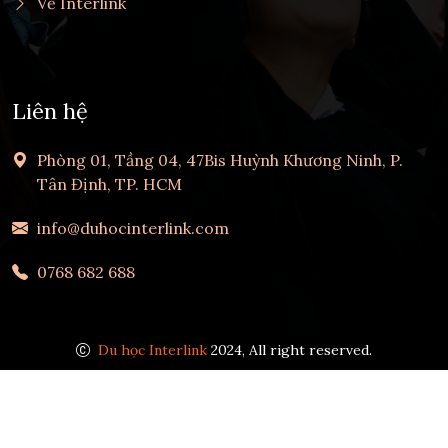
Về Interlink
Liên hệ
Phòng 01, Tầng 04, 47Bis Huỳnh Khương Ninh, P.
Tân Định, TP. HCM
info@duhocinterlink.com
0768 682 688
Du học Interlink
2024, All right reserved.