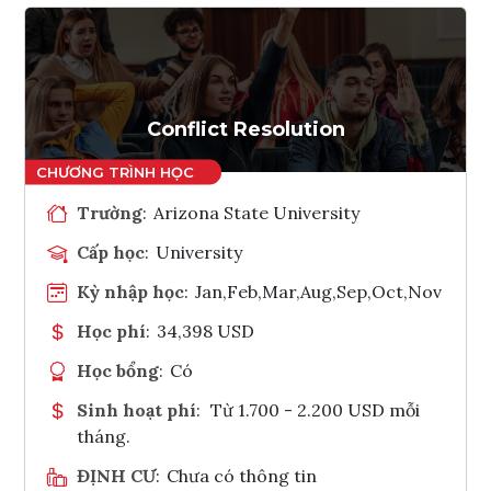
Conflict Resolution
Trường
:
Arizona State University
Cấp học
:
University
Kỳ nhập học
:
Jan,Feb,Mar,Aug,Sep,Oct,Nov
Học phí
:
34,398 USD
Học bổng
:
Có
Sinh hoạt phí
:
Từ 1.700 - 2.200 USD mỗi
tháng.
ĐỊNH CƯ
:
Chưa có thông tin