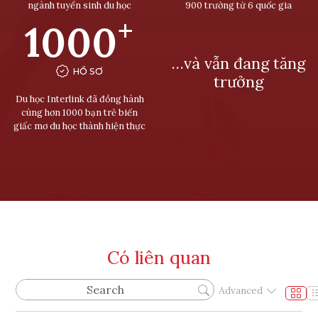
ngành tuyển sinh du học
900 trường từ 6 quốc gia
+
1000
…và vẫn đang tăng
HỒ SƠ
trưởng
Du học Interlink đã đồng hành
cùng hơn 1000 bạn trẻ biến
giấc mơ du học thành hiện thực
Có liên quan
Advanced