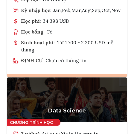
Kỳ nhập học
:
Jan,Feb,Mar,Aug,Sep,Oct,Nov
Học phí
:
34,398 USD
Học bổng
:
Có
Sinh hoạt phí
:
Từ 1.700 - 2.200 USD mỗi
tháng.
ĐỊNH CƯ
:
Chưa có thông tin
Ghi danh
Tham vấn Interlink
Data Science
Trường
:
Arizona State University