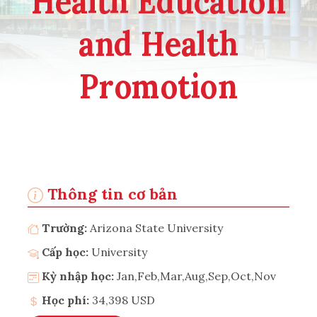
Health Education
and Health
Promotion
Thông tin cơ bản
Trường:
Arizona State University
Cấp học:
University
Kỳ nhập học:
Jan,Feb,Mar,Aug,Sep,Oct,Nov
Học phí:
34,398 USD