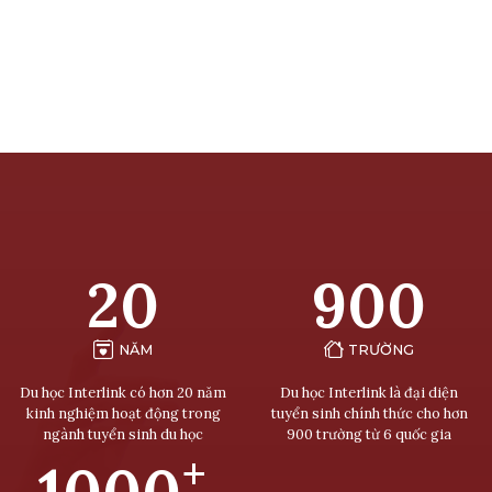
20
900
NĂM
TRƯỜNG
Du học Interlink có hơn 20 năm
Du học Interlink là đại diện
kinh nghiệm hoạt động trong
tuyển sinh chính thức cho hơn
ngành tuyển sinh du học
900 trường từ 6 quốc gia
+
1000