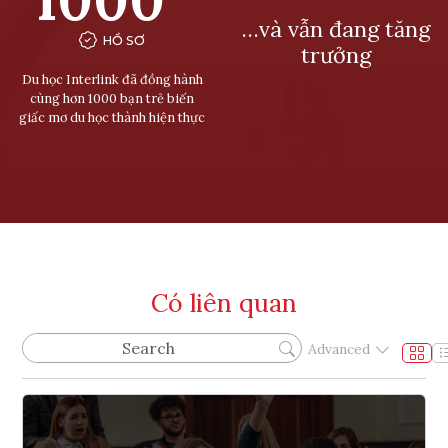
…và vẫn đang tăng
HỒ SƠ
trưởng
Du học Interlink đã đồng hành
cùng hơn 1000 bạn trẻ biến
giấc mơ du học thành hiện thực
Có liên quan
Advanced