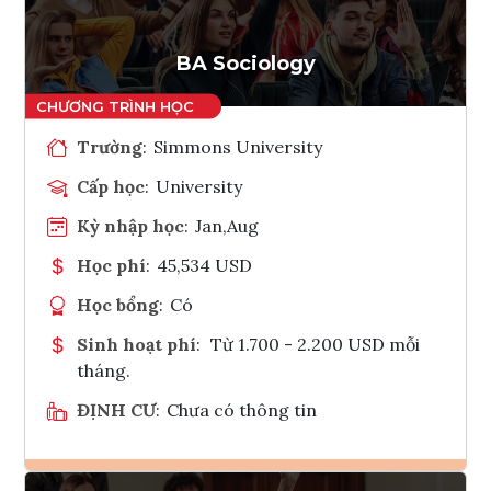
BA Sociology
Trường
:
Simmons University
Cấp học
:
University
Kỳ nhập học
:
Jan,Aug
Học phí
:
45,534 USD
Học bổng
:
Có
Sinh hoạt phí
:
Từ 1.700 - 2.200 USD mỗi
tháng.
ĐỊNH CƯ
:
Chưa có thông tin