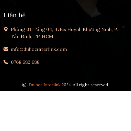
Liên hệ
Phòng 01, Tầng 04, 47Bis Huỳnh Khương Ninh, P.
Tân Định, TP. HCM
info@duhocinterlink.com
0768 682 688
Du học Interlink
2024, All right reserved.