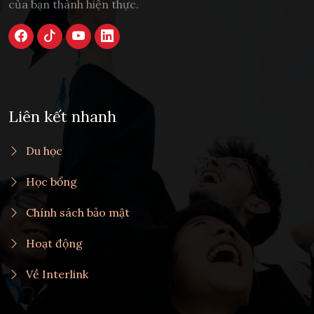
của bạn thành hiện thực.
Liên kết nhanh
Du học
Học bổng
Chính sách bảo mật
Hoạt động
Về Interlink