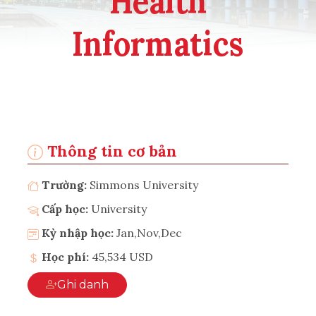
Health
Informatics
Thông tin cơ bản
Trường:
Simmons University
Cấp học:
University
Kỳ nhập học:
Jan,Nov,Dec
Học phí:
45,534 USD
Ghi danh