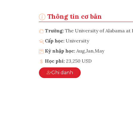
Thông tin cơ bản
Trường:
The University of Alabama a
Cấp học:
University
Kỳ nhập học:
Aug,Jan,May
Học phí:
23,250 USD
Ghi danh