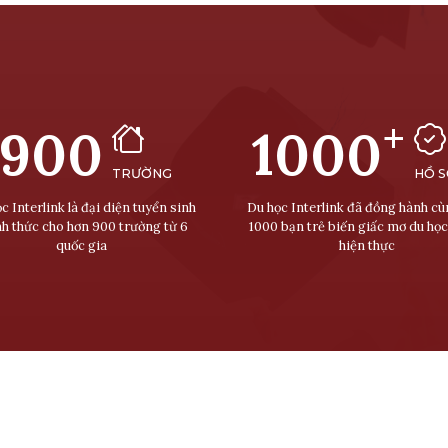
+
900
1000
TRƯỜNG
HỒ 
c Interlink là đại diện tuyển sinh
Du học Interlink đã đồng hành c
nh thức cho hơn 900 trường từ 6
1000 bạn trẻ biến giấc mơ du học
quốc gia
hiện thực