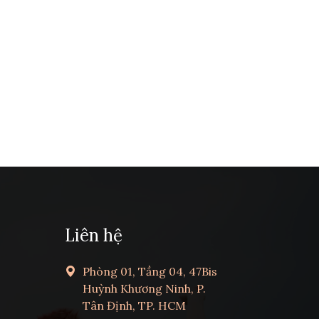
Liên hệ
Phòng 01, Tầng 04, 47Bis
Huỳnh Khương Ninh, P.
Tân Định, TP. HCM