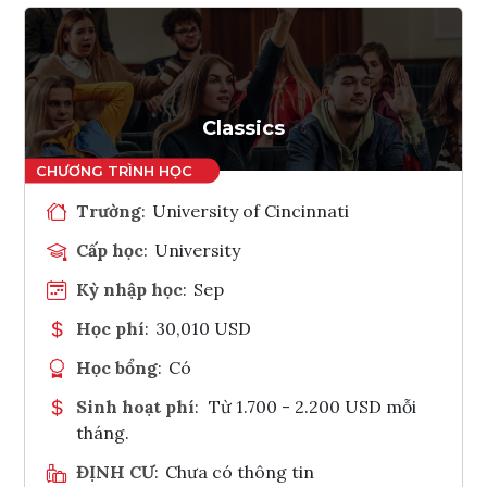
Classics
Trường
:
University of Cincinnati
Cấp học
:
University
Kỳ nhập học
:
Sep
Học phí
:
30,010 USD
Học bổng
:
Có
Sinh hoạt phí
:
Từ 1.700 - 2.200 USD mỗi
tháng.
ĐỊNH CƯ
:
Chưa có thông tin