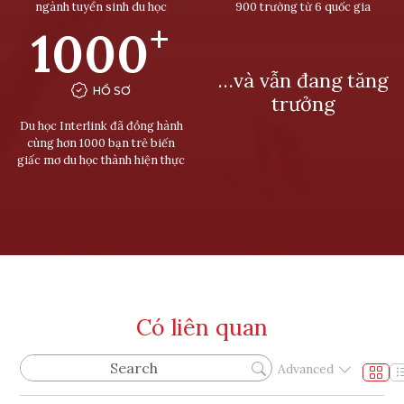
ngành tuyển sinh du học
900 trường từ 6 quốc gia
+
1000
…và vẫn đang tăng
HỒ SƠ
trưởng
Du học Interlink đã đồng hành
cùng hơn 1000 bạn trẻ biến
giấc mơ du học thành hiện thực
Có liên quan
Advanced