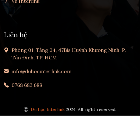
Về Interlink
Liên hệ
Phòng 01, Tầng 04, 47Bis Huỳnh Khương Ninh, P.
Tân Định, TP. HCM
info@duhocinterlink.com
0768 682 688
Du học Interlink
2024, All right reserved.