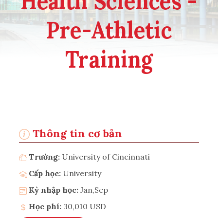
Health Sciences -
Pre-Athletic
Training
Thông tin cơ bản
Trường:
University of Cincinnati
Cấp học:
University
Kỳ nhập học:
Jan,Sep
Học phí:
30,010 USD