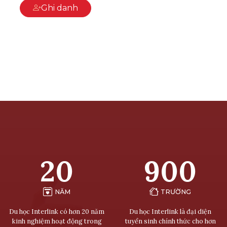
Ghi danh
20
900
NĂM
TRƯỜNG
Du học Interlink có hơn 20 năm
Du học Interlink là đại diện
kinh nghiệm hoạt động trong
tuyển sinh chính thức cho hơn