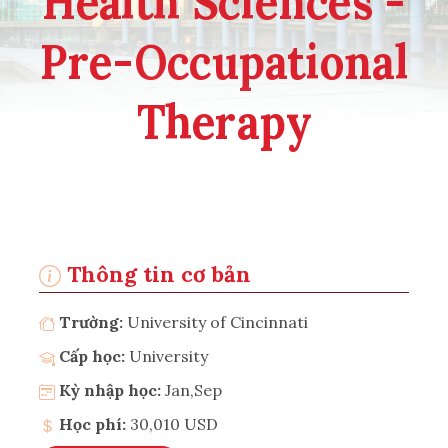
Health Sciences -
Pre-Occupational
Therapy
Thông tin cơ bản
Trường:
University of Cincinnati
Cấp học:
University
Kỳ nhập học:
Jan,Sep
Học phí:
30,010 USD