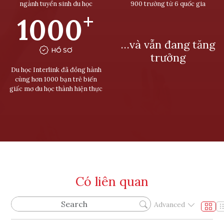
ngành tuyển sinh du học
900 trường từ 6 quốc gia
+
1000
…và vẫn đang tăng
HỒ SƠ
trưởng
Du học Interlink đã đồng hành
cùng hơn 1000 bạn trẻ biến
giấc mơ du học thành hiện thực
Có liên quan
Advanced