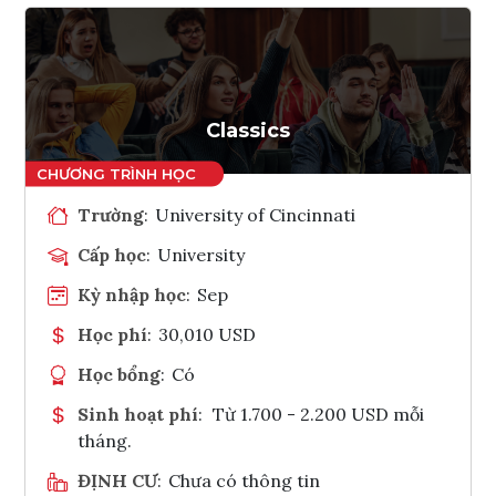
Classics
Trường
:
University of Cincinnati
Cấp học
:
University
Kỳ nhập học
:
Sep
Học phí
:
30,010 USD
Học bổng
:
Có
Sinh hoạt phí
:
Từ 1.700 - 2.200 USD mỗi
tháng.
ĐỊNH CƯ
:
Chưa có thông tin