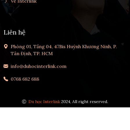
Về Interlink
Liên hệ
Phòng 01, Tầng 04, 47Bis Huỳnh Khương Ninh, P.
Tân Định, TP. HCM
info@duhocinterlink.com
0768 682 688
Du học Interlink
2024, All right reserved.