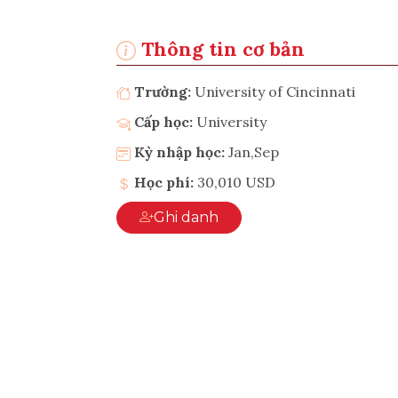
Thông tin cơ bản
Trường:
University of Cincinnati
Cấp học:
University
Kỳ nhập học:
Jan,Sep
Học phí:
30,010 USD
Ghi danh