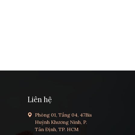
Liên hệ
Phòng 01, Tầng 04, 47Bis
Huỳnh Khương Ninh, P.
Tân Định, TP. HCM