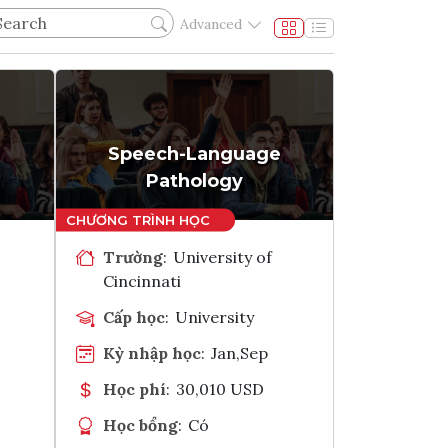
Advanced
Speech-Language
Pathology
Trường
:
University of
Cincinnati
Cấp học
:
University
Kỳ nhập học
:
Jan,Sep
Học phí
:
30,010 USD
Học bổng
:
Có