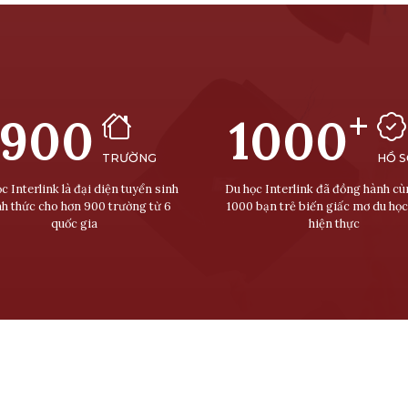
+
900
1000
TRƯỜNG
HỒ 
c Interlink là đại diện tuyển sinh
Du học Interlink đã đồng hành c
nh thức cho hơn 900 trường từ 6
1000 bạn trẻ biến giấc mơ du học
quốc gia
hiện thực