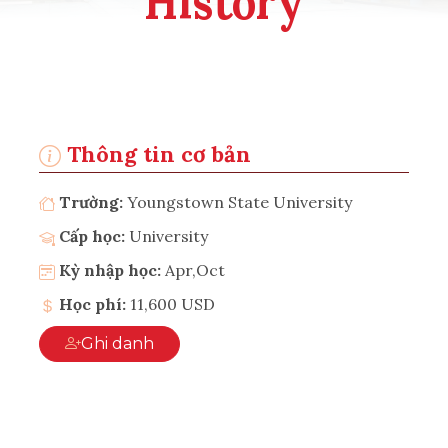
History
Thông tin cơ bản
Trường:
Youngstown State University
Cấp học:
University
Kỳ nhập học:
Apr,Oct
Học phí:
11,600 USD
Ghi danh