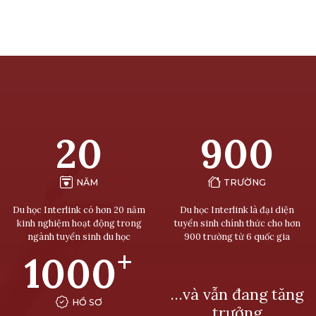
20
900
NĂM
TRƯỜNG
Du học Interlink có hơn 20 năm
Du học Interlink là đại diện
kinh nghiệm hoạt động trong
tuyển sinh chính thức cho hơn
ngành tuyển sinh du học
900 trường từ 6 quốc gia
+
1000
…và vẫn đang tăng
HỒ SƠ
trưởng