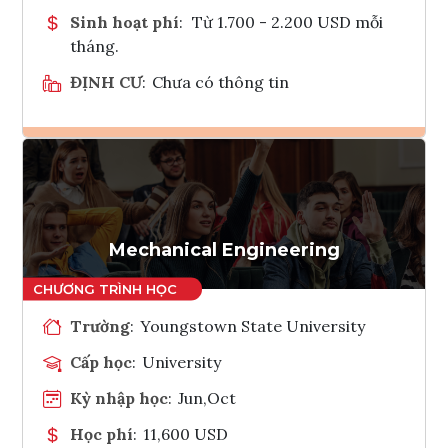
Sinh hoạt phí
:
Từ 1.700 - 2.200 USD mỗi
tháng.
ĐỊNH CƯ
:
Chưa có thông tin
Ghi danh
Tham vấn Interlink
Mechanical Engineering
Trường
:
Youngstown State University
Cấp học
:
University
Kỳ nhập học
:
Jun,Oct
Học phí
:
11,600 USD