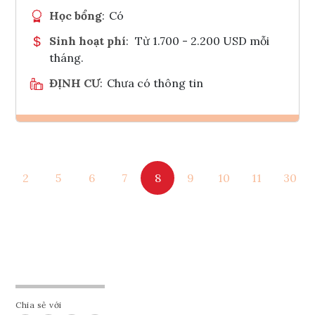
Học bổng
:
Có
Sinh hoạt phí
:
Từ 1.700 - 2.200 USD mỗi
tháng.
ĐỊNH CƯ
:
Chưa có thông tin
Ghi danh
2
5
6
7
8
9
10
11
30
Tham vấn Interlink
Chia sẻ với