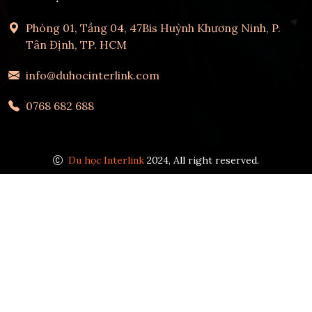
Phòng 01, Tầng 04, 47Bis Huỳnh Khương Ninh, P.
Tân Định, TP. HCM
info@duhocinterlink.com
0768 682 688
Du học Interlink
2024, All right reserved.