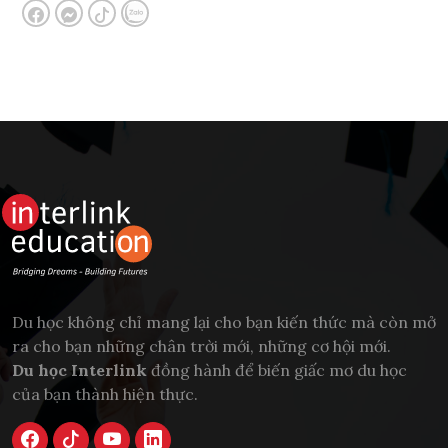
Du học không chỉ mang lại cho bạn kiến thức mà còn mở
ra cho bạn những chân trời mới, những cơ hội mới.
Du học Interlink
đồng hành để biến giấc mơ du học
của bạn thành hiện thực.