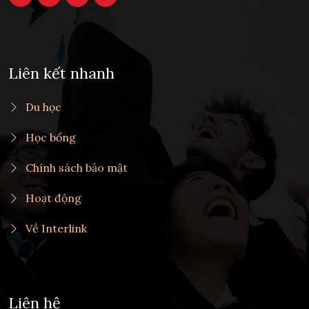
Liên kết nhanh
Du học
Học bổng
Chính sách bảo mật
Hoạt động
Về Interlink
Liên hệ