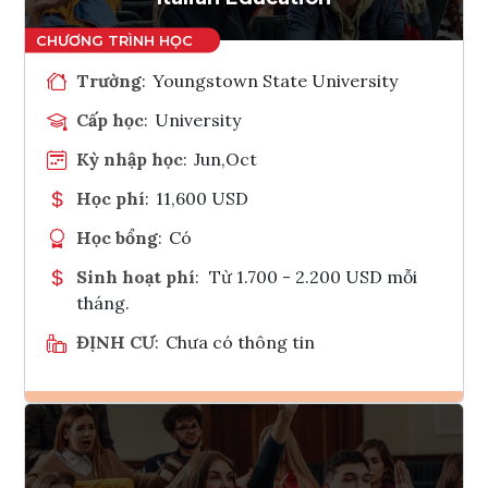
Trường
:
Youngstown State University
Cấp học
:
University
Kỳ nhập học
:
Jun,Oct
Học phí
:
11,600 USD
Học bổng
:
Có
Sinh hoạt phí
:
Từ 1.700 - 2.200 USD mỗi
tháng.
ĐỊNH CƯ
:
Chưa có thông tin
Ghi danh