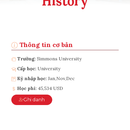
History
Thông tin cơ bản
Trường:
Simmons University
Cấp học:
University
Kỳ nhập học:
Jan,Nov,Dec
Học phí:
45,534 USD
Ghi danh