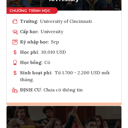
Trường
:
University of Cincinnati
Cấp học
:
University
Kỳ nhập học
:
Sep
Học phí
:
30,010 USD
Học bổng
:
Có
Sinh hoạt phí
:
Từ 1.700 - 2.200 USD mỗi
tháng.
ĐỊNH CƯ
:
Chưa có thông tin
Ghi danh