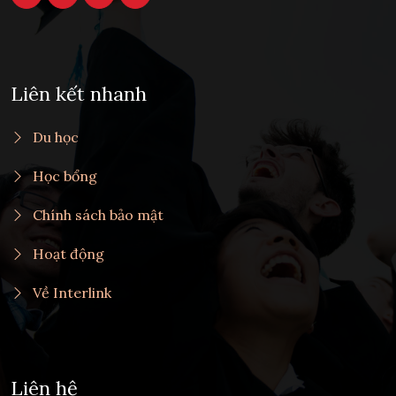
Liên kết nhanh
Du học
Học bổng
Chính sách bảo mật
Hoạt động
Về Interlink
Liên hệ