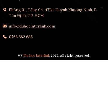
Phòng 01, Tầng 04, 47Bis Huỳnh Khương Ninh, P.
Tân Định, TP. HCM
info@duhocinterlink.com
0768 682 688
Du học Interlink
2024, All right reserved.