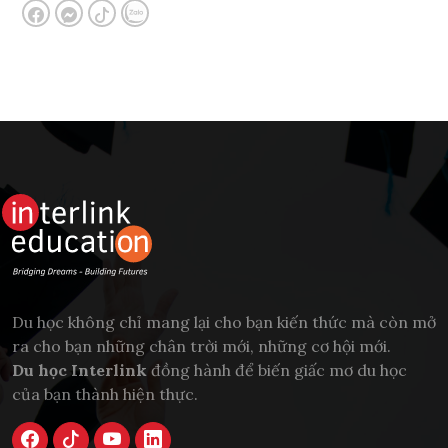
Du học không chỉ mang lại cho bạn kiến thức mà còn mở
ra cho bạn những chân trời mới, những cơ hội mới.
Du học Interlink
đồng hành để biến giấc mơ du học
của bạn thành hiện thực.