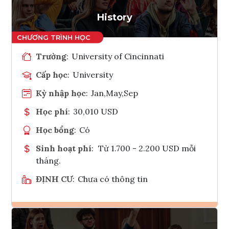
Tham vấn Interlink
History
Trường
:
University of Cincinnati
Cấp học
:
University
Kỳ nhập học
:
Jan,May,Sep
Học phí
:
30,010 USD
Học bổng
:
Có
Sinh hoạt phí
:
Từ 1.700 - 2.200 USD mỗi
tháng.
ĐỊNH CƯ
:
Chưa có thông tin
Ghi danh