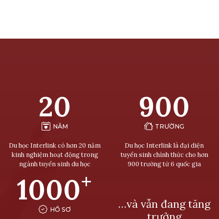
20
900
NĂM
TRƯỜNG
Du học Interlink có hơn 20 năm
Du học Interlink là đại diện
kinh nghiệm hoạt động trong
tuyển sinh chính thức cho hơn
ngành tuyển sinh du học
900 trường từ 6 quốc gia
+
1000
…và vẫn đang tăng
HỒ SƠ
trưởng