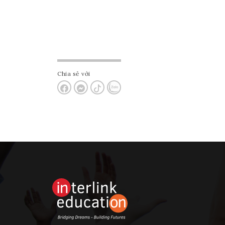
Chia sẻ với