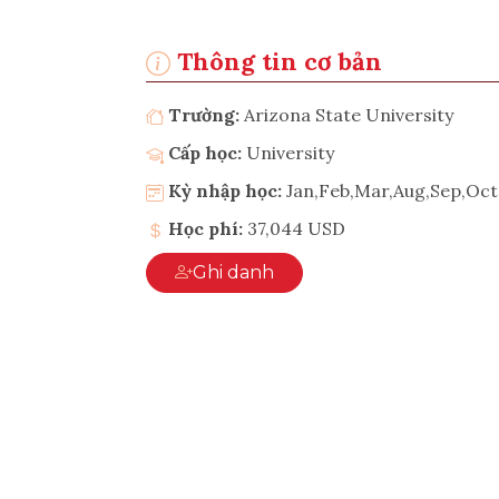
Thông tin cơ bản
Trường:
Arizona State University
Cấp học:
University
Kỳ nhập học:
Jan,Feb,Mar,Aug,Sep,Oc
Học phí:
37,044 USD
Ghi danh