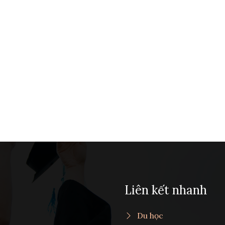
Liên kết nhanh
Du học