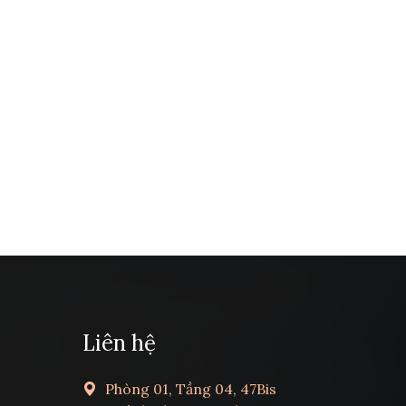
Liên hệ
Phòng 01, Tầng 04, 47Bis