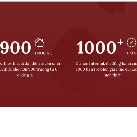
+
900
1000
TRƯỜNG
HỒ 
c Interlink là đại diện tuyển sinh
Du học Interlink đã đồng hành c
nh thức cho hơn 900 trường từ 6
1000 bạn trẻ biến giấc mơ du học
quốc gia
hiện thực