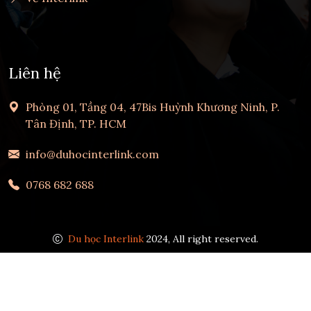
Liên hệ
Phòng 01, Tầng 04, 47Bis Huỳnh Khương Ninh, P.
Tân Định, TP. HCM
info@duhocinterlink.com
0768 682 688
Du học Interlink
2024, All right reserved.