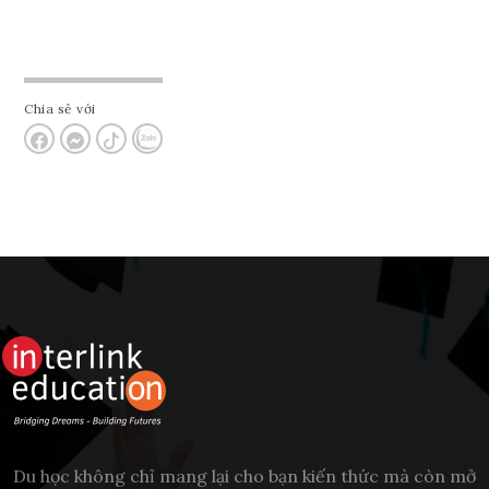
Chia sẻ với
Du học không chỉ mang lại cho bạn kiến thức mà còn mở