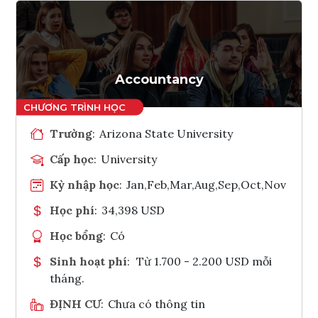
Accountancy
Trường
:
Arizona State University
Cấp học
:
University
Kỳ nhập học
:
Jan,Feb,Mar,Aug,Sep,Oct,Nov
Học phí
:
34,398 USD
Học bổng
:
Có
Sinh hoạt phí
:
Từ 1.700 - 2.200 USD mỗi
tháng.
ĐỊNH CƯ
:
Chưa có thông tin