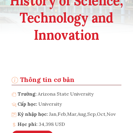
History of Science,
Technology and
Innovation
Thông tin cơ bản
Trường:
Arizona State University
Cấp học:
University
Kỳ nhập học:
Jan,Feb,Mar,Aug,Sep,Oct,Nov
Học phí:
34,398 USD