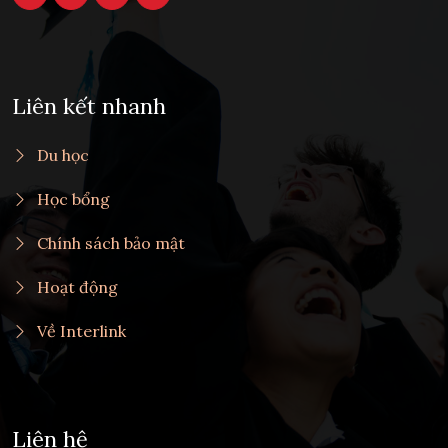
Liên kết nhanh
Du học
Học bổng
Chính sách bảo mật
Hoạt động
Về Interlink
Liên hệ