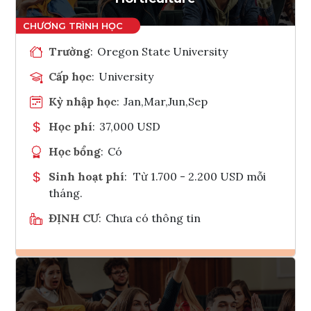
Trường
:
Oregon State University
Cấp học
:
University
Kỳ nhập học
:
Jan,Mar,Jun,Sep
Học phí
:
37,000 USD
Học bổng
:
Có
Sinh hoạt phí
:
Từ 1.700 - 2.200 USD mỗi
tháng.
ĐỊNH CƯ
:
Chưa có thông tin
Ghi danh