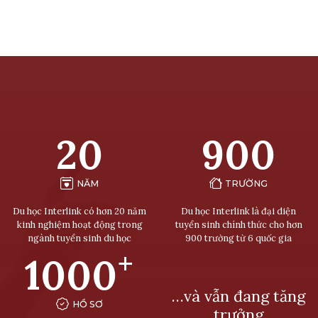
20
900
NĂM
TRƯỜNG
Du học Interlink có hơn 20 năm
Du học Interlink là đại diện
kinh nghiệm hoạt động trong
tuyển sinh chính thức cho hơn
ngành tuyển sinh du học
900 trường từ 6 quốc gia
+
1000
…và vẫn đang tăng
HỒ SƠ
trưởng