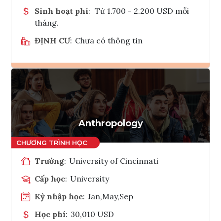
Sinh hoạt phí
:
Từ 1.700 - 2.200 USD mỗi
tháng.
ĐỊNH CƯ
:
Chưa có thông tin
Ghi danh
Tham vấn Interlink
Anthropology
Trường
:
University of Cincinnati
Cấp học
:
University
Kỳ nhập học
:
Jan,May,Sep
Học phí
:
30,010 USD