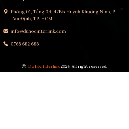
Phòng 01, Tầng 04, 47Bis Huỳnh Khương Ninh, P.
Tân Định, TP. HCM
info@duhocinterlink.com
0768 682 688
Du học Interlink
2024, All right reserved.