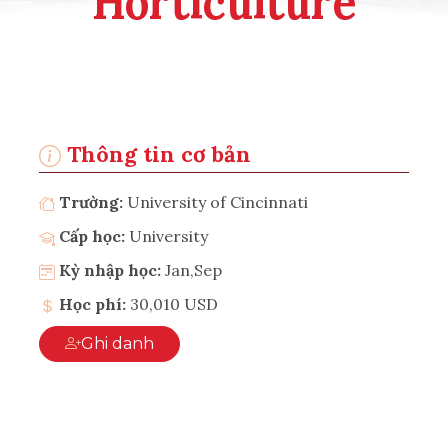
Horticulture
Thông tin cơ bản
Trường:
University of Cincinnati
Cấp học:
University
Kỳ nhập học:
Jan,Sep
Học phí:
30,010 USD
Ghi danh