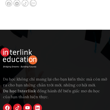
Du học không chỉ mang lại cho bạn kiến thức mà còn mở
ra cho bạn những chân trời mới, những cơ hội mới.
Du học Interlink
đồng hành để biến giấc mơ du học
của bạn thành hiện thực.