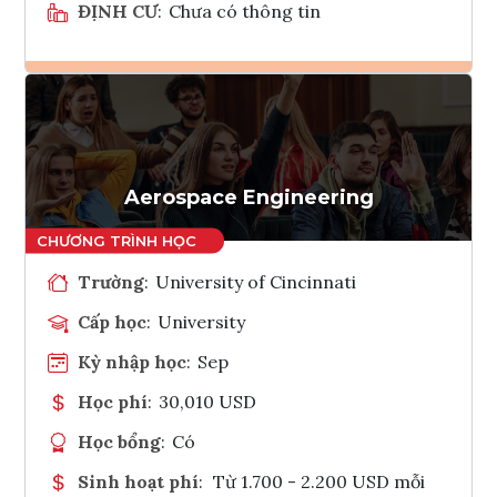
ĐỊNH CƯ
:
Chưa có thông tin
Ghi danh
Tham vấn Interlink
Aerospace Engineering
Trường
:
University of Cincinnati
Cấp học
:
University
Kỳ nhập học
:
Sep
Học phí
:
30,010 USD
Học bổng
:
Có
Sinh hoạt phí
:
Từ 1.700 - 2.200 USD mỗi