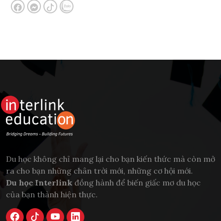
Du học không chỉ mang lại cho bạn kiến thức mà còn mở
ra cho bạn những chân trời mới, những cơ hội mới.
Du học Interlink
đồng hành để biến giấc mơ du học
của bạn thành hiện thực.