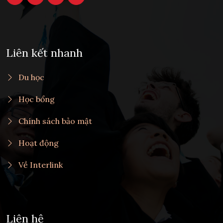
Liên kết nhanh
Du học
Học bổng
Chính sách bảo mật
Hoạt động
Về Interlink
Liên hệ