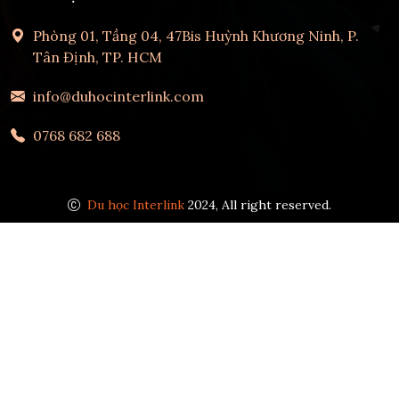
Phòng 01, Tầng 04, 47Bis Huỳnh Khương Ninh, P.
Tân Định, TP. HCM
info@duhocinterlink.com
0768 682 688
Du học Interlink
2024, All right reserved.