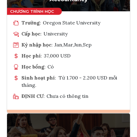
Trường
:
Oregon State University
Cấp học
:
University
Kỳ nhập học
:
Jan,Mar,Jun,Sep
Học phí
:
37,000 USD
Học bổng
:
Có
Sinh hoạt phí
:
Từ 1.700 - 2.200 USD mỗi
tháng.
ĐỊNH CƯ
:
Chưa có thông tin
Ghi danh