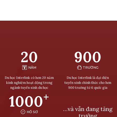
20
900
NĂM
TRƯỜNG
Du học Interlink có hơn 20 năm
Du học Interlink là đại diện
kinh nghiệm hoạt động trong
tuyển sinh chính thức cho hơn
ngành tuyển sinh du học
900 trường từ 6 quốc gia
+
1000
…và vẫn đang tăng
HỒ SƠ
trưởng