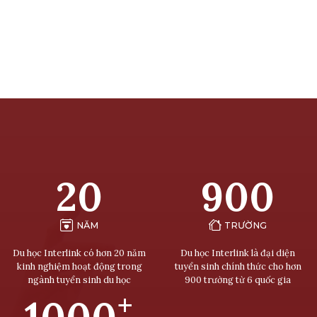
20
900
NĂM
TRƯỜNG
Du học Interlink có hơn 20 năm
Du học Interlink là đại diện
kinh nghiệm hoạt động trong
tuyển sinh chính thức cho hơn
ngành tuyển sinh du học
900 trường từ 6 quốc gia
+
1000