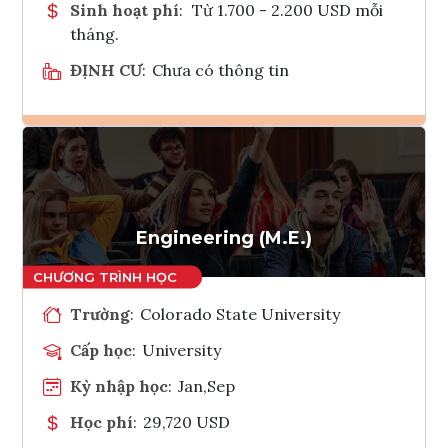
Sinh hoạt phí
:
Từ 1.700 - 2.200 USD mỗi
tháng.
ĐỊNH CƯ
:
Chưa có thông tin
Ghi danh
Tham vấn Interlink
Engineering (M.E.)
Trường
:
Colorado State University
Cấp học
:
University
Kỳ nhập học
:
Jan,Sep
Học phí
:
29,720 USD