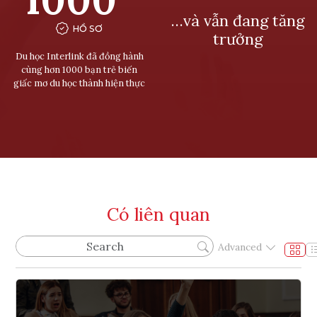
…và vẫn đang tăng
HỒ SƠ
trưởng
Du học Interlink đã đồng hành
cùng hơn 1000 bạn trẻ biến
giấc mơ du học thành hiện thực
Có liên quan
Advanced