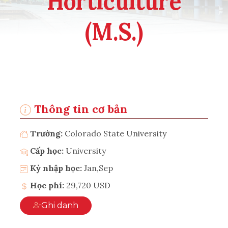
Horticulture
(M.S.)
Thông tin cơ bản
Trường:
Colorado State University
Cấp học:
University
Kỳ nhập học:
Jan,Sep
Học phí:
29,720 USD
Ghi danh