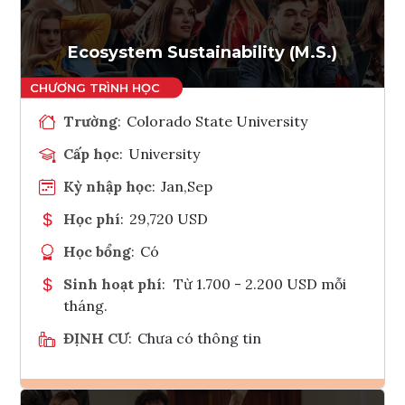
Ecosystem Sustainability (M.S.)
Trường
:
Colorado State University
Cấp học
:
University
Kỳ nhập học
:
Jan,Sep
Học phí
:
29,720 USD
Học bổng
:
Có
Sinh hoạt phí
:
Từ 1.700 - 2.200 USD mỗi
tháng.
ĐỊNH CƯ
:
Chưa có thông tin