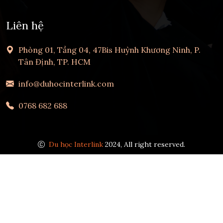
Liên hệ
Phòng 01, Tầng 04, 47Bis Huỳnh Khương Ninh, P.
Tân Định, TP. HCM
info@duhocinterlink.com
0768 682 688
Du học Interlink
2024, All right reserved.