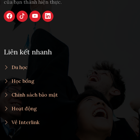
của bạn thành hiện thực.
Liên kết nhanh
Du học
Học bổng
Chính sách bảo mật
Hoạt động
Về Interlink