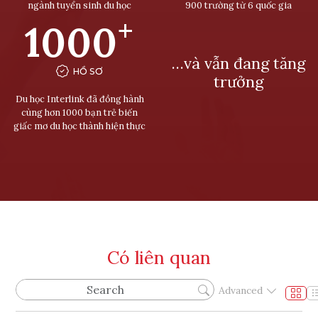
ngành tuyển sinh du học
900 trường từ 6 quốc gia
+
1000
…và vẫn đang tăng
HỒ SƠ
trưởng
Du học Interlink đã đồng hành
cùng hơn 1000 bạn trẻ biến
giấc mơ du học thành hiện thực
Có liên quan
Advanced