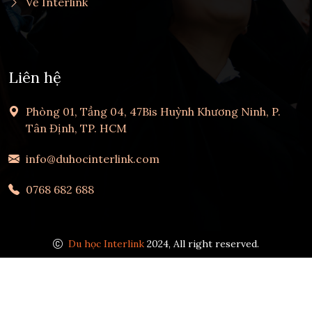
Về Interlink
Liên hệ
Phòng 01, Tầng 04, 47Bis Huỳnh Khương Ninh, P.
Tân Định, TP. HCM
info@duhocinterlink.com
0768 682 688
Du học Interlink
2024, All right reserved.