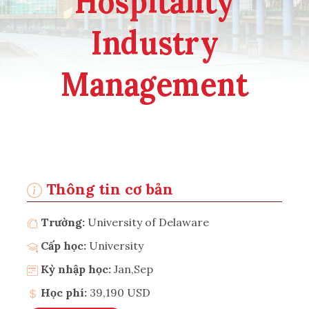
Hospitality
Industry
Management
Thông tin cơ bản
Trường:
University of Delaware
Cấp học:
University
Kỳ nhập học:
Jan,Sep
Học phí:
39,190 USD