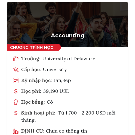
Accounting
Trường
:
University of Delaware
Cấp học
:
University
Kỳ nhập học
:
Jan,Sep
Học phí
:
39,190 USD
Học bổng
:
Có
Sinh hoạt phí
:
Từ 1.700 - 2.200 USD mỗi
tháng.
ĐỊNH CƯ
:
Chưa có thông tin