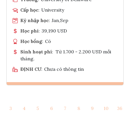
Cấp học
:
University
Kỳ nhập học
:
Jan,Sep
Học phí
:
39,190 USD
Học bổng
:
Có
Sinh hoạt phí
:
Từ 1.700 - 2.200 USD mỗi
tháng.
ĐỊNH CƯ
:
Chưa có thông tin
Ghi danh
3
4
5
6
7
8
9
10
36
Tham vấn Interlink