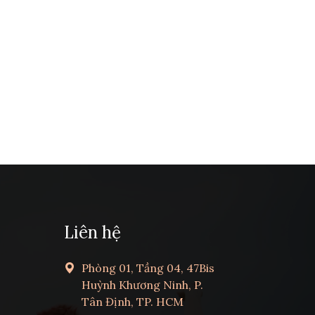
Liên hệ
Phòng 01, Tầng 04, 47Bis
Huỳnh Khương Ninh, P.
Tân Định, TP. HCM