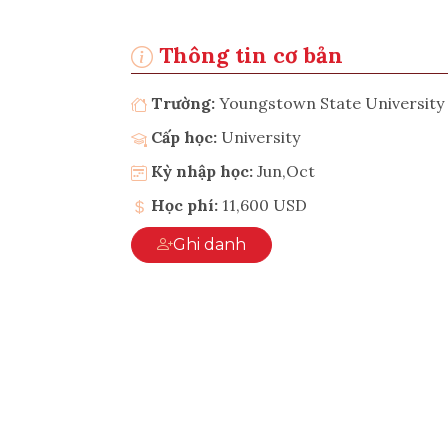
Thông tin cơ bản
Trường:
Youngstown State University
Cấp học:
University
Kỳ nhập học:
Jun,Oct
Học phí:
11,600 USD
Ghi danh