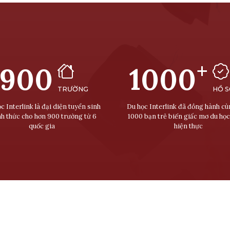
+
900
1000
TRƯỜNG
HỒ 
c Interlink là đại diện tuyển sinh
Du học Interlink đã đồng hành c
nh thức cho hơn 900 trường từ 6
1000 bạn trẻ biến giấc mơ du học
quốc gia
hiện thực