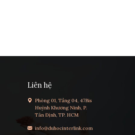
Liên hệ
Phòng 01, Tầng 04, 47Bis
Huỳnh Khương Ninh, P.
Tân Định, TP. HCM
info@duhocinterlink.com