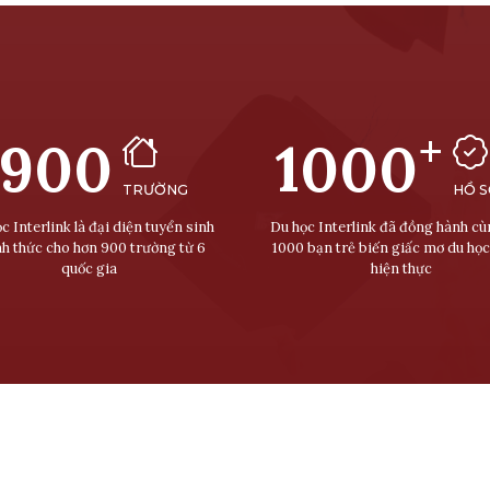
+
900
1000
TRƯỜNG
HỒ 
c Interlink là đại diện tuyển sinh
Du học Interlink đã đồng hành c
nh thức cho hơn 900 trường từ 6
1000 bạn trẻ biến giấc mơ du học
quốc gia
hiện thực