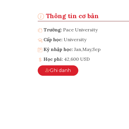
Thông tin cơ bản
Trường:
Pace University
Cấp học:
University
Kỳ nhập học:
Jan,May,Sep
Học phí:
42,600 USD
Ghi danh