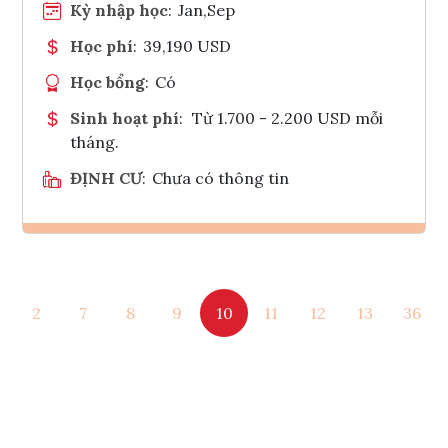
Kỳ nhập học
:
Jan,Sep
Học phí
:
39,190 USD
Học bổng
:
Có
Sinh hoạt phí
:
Từ 1.700 - 2.200 USD mỗi
tháng.
ĐỊNH CƯ
:
Chưa có thông tin
Ghi danh
2
7
8
9
10
11
12
13
36
Tham vấn Interlink