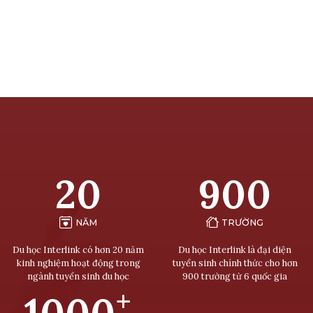
20
900
NĂM
TRƯỜNG
Du học Interlink có hơn 20 năm
Du học Interlink là đại diện
kinh nghiệm hoạt động trong
tuyển sinh chính thức cho hơn
ngành tuyển sinh du học
900 trường từ 6 quốc gia
+
1000