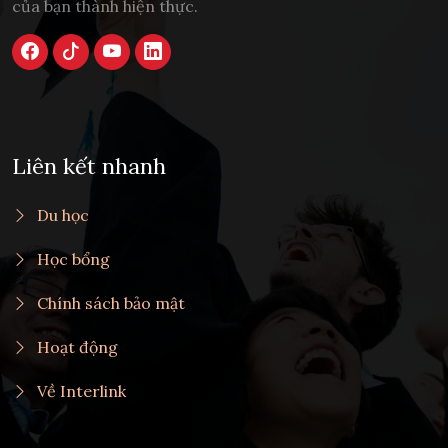
của bạn thành hiện thực.
Liên kết nhanh
Du học
Học bổng
Chính sách bảo mật
Hoạt động
Về Interlink