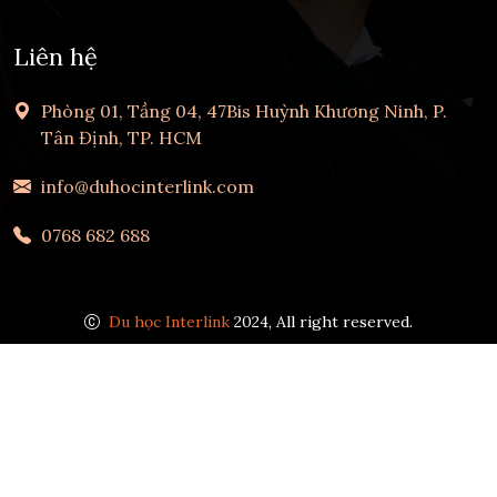
Liên hệ
Phòng 01, Tầng 04, 47Bis Huỳnh Khương Ninh, P.
Tân Định, TP. HCM
info@duhocinterlink.com
0768 682 688
Du học Interlink
2024, All right reserved.