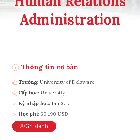
Human Relations
Administration
Thông tin cơ bản
Trường:
University of Delaware
Cấp học:
University
Kỳ nhập học:
Jan,Sep
Học phí:
39,190 USD
Ghi danh