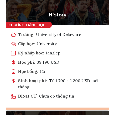
History
Trường
:
University of Delaware
Cấp học
:
University
Kỳ nhập học
:
Jan,Sep
Học phí
:
39,190 USD
Học bổng
:
Có
Sinh hoạt phí
:
Từ 1.700 - 2.200 USD mỗi
tháng.
ĐỊNH CƯ
:
Chưa có thông tin