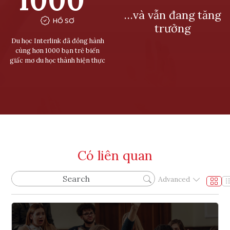
…và vẫn đang tăng
HỒ SƠ
trưởng
Du học Interlink đã đồng hành
cùng hơn 1000 bạn trẻ biến
giấc mơ du học thành hiện thực
Có liên quan
Advanced