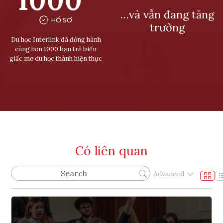
…và vẫn đang tăng
HỒ SƠ
trưởng
Du học Interlink đã đồng hành
cùng hơn 1000 bạn trẻ biến
giấc mơ du học thành hiện thực
Có liên quan
Advanced