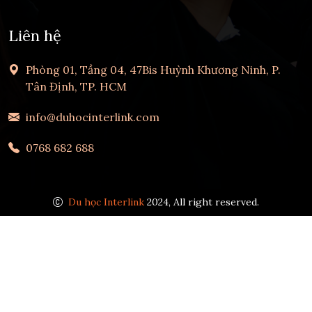
Liên hệ
Phòng 01, Tầng 04, 47Bis Huỳnh Khương Ninh, P.
Tân Định, TP. HCM
info@duhocinterlink.com
0768 682 688
Du học Interlink
2024, All right reserved.