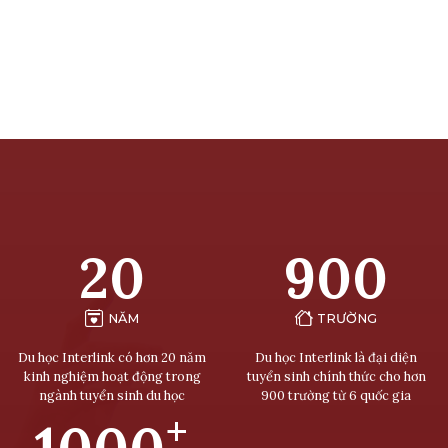
20
900
NĂM
TRƯỜNG
Du học Interlink có hơn 20 năm
Du học Interlink là đại diện
kinh nghiệm hoạt động trong
tuyển sinh chính thức cho hơn
ngành tuyển sinh du học
900 trường từ 6 quốc gia
+
1000