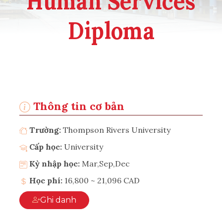
Human Services
Diploma
Thông tin cơ bản
Trường:
Thompson Rivers University
Cấp học:
University
Kỳ nhập học:
Mar,Sep,Dec
Học phí:
16,800 ~ 21,096 CAD
Ghi danh