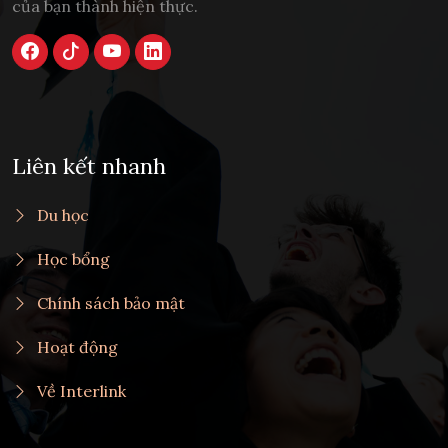
của bạn thành hiện thực.
Liên kết nhanh
Du học
Học bổng
Chính sách bảo mật
Hoạt động
Về Interlink