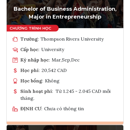
Bachelor of Business Administration,
Major in Entrepreneurship
Trường
:
Thompson Rivers University
Cấp học
:
University
Kỳ nhập học
:
Mar,Sep,Dec
Học phí
:
20,542 CAD
Học bổng
:
Không
Sinh hoạt phí
:
Từ 1.245 - 2.045 CAD mỗi
tháng.
ĐỊNH CƯ
:
Chưa có thông tin