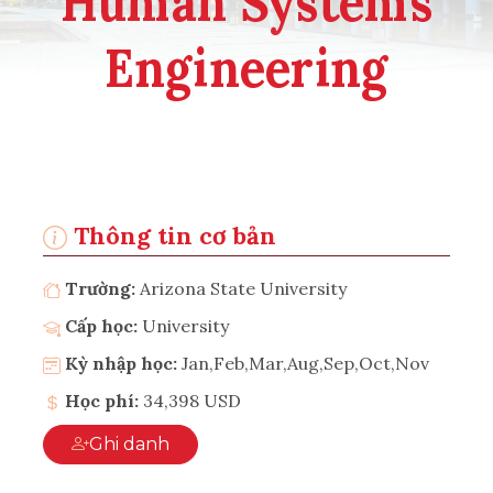
Human Systems
Engineering
Thông tin cơ bản
Trường:
Arizona State University
Cấp học:
University
Kỳ nhập học:
Jan,Feb,Mar,Aug,Sep,Oct,Nov
Học phí:
34,398 USD
Ghi danh