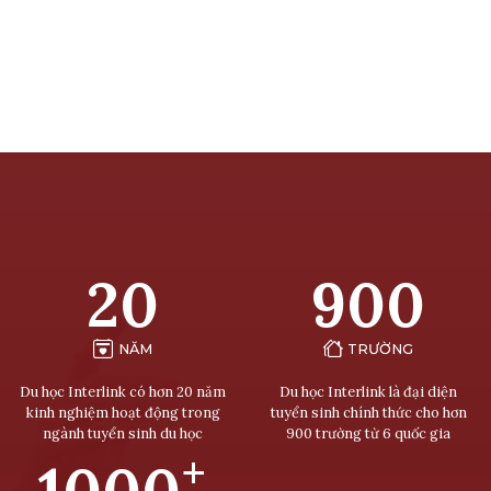
20
900
NĂM
TRƯỜNG
Du học Interlink có hơn 20 năm
Du học Interlink là đại diện
kinh nghiệm hoạt động trong
tuyển sinh chính thức cho hơn
ngành tuyển sinh du học
900 trường từ 6 quốc gia
+
1000