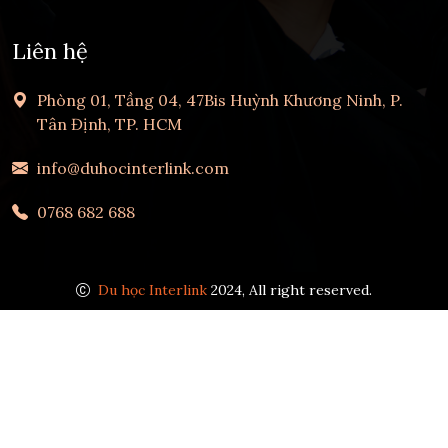
Liên hệ
Phòng 01, Tầng 04, 47Bis Huỳnh Khương Ninh, P.
Tân Định, TP. HCM
info@duhocinterlink.com
0768 682 688
Du học Interlink
2024, All right reserved.