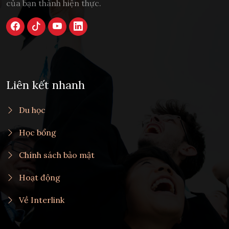
của bạn thành hiện thực.
Liên kết nhanh
Du học
Học bổng
Chính sách bảo mật
Hoạt động
Về Interlink