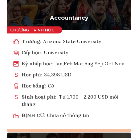
Accountancy
Trường
:
Arizona State University
Cấp học
:
University
Kỳ nhập học
:
Jan,Feb,Mar,Aug,Sep,Oct,Nov
Học phí
:
34,398 USD
Học bổng
:
Có
Sinh hoạt phí
:
Từ 1.700 - 2.200 USD mỗi
tháng.
ĐỊNH CƯ
:
Chưa có thông tin