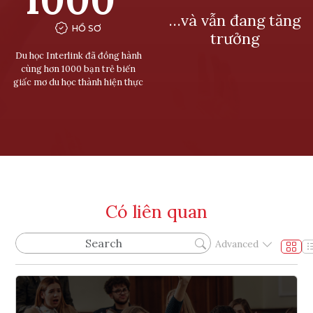
…và vẫn đang tăng
HỒ SƠ
trưởng
Du học Interlink đã đồng hành
cùng hơn 1000 bạn trẻ biến
giấc mơ du học thành hiện thực
Có liên quan
Advanced