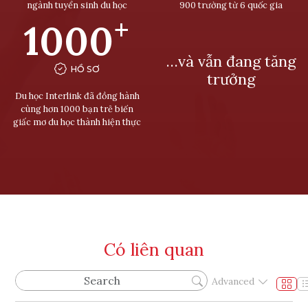
ngành tuyển sinh du học
900 trường từ 6 quốc gia
+
1000
…và vẫn đang tăng
HỒ SƠ
trưởng
Du học Interlink đã đồng hành
cùng hơn 1000 bạn trẻ biến
giấc mơ du học thành hiện thực
Có liên quan
Advanced