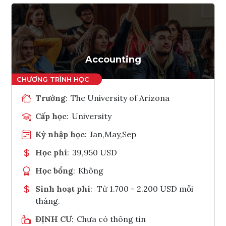
Accounting
Trường
:
The University of Arizona
Cấp học
:
University
Kỳ nhập học
:
Jan,May,Sep
Học phí
:
39,950 USD
Học bổng
:
Không
Sinh hoạt phí
:
Từ 1.700 - 2.200 USD mỗi
tháng.
ĐỊNH CƯ
:
Chưa có thông tin