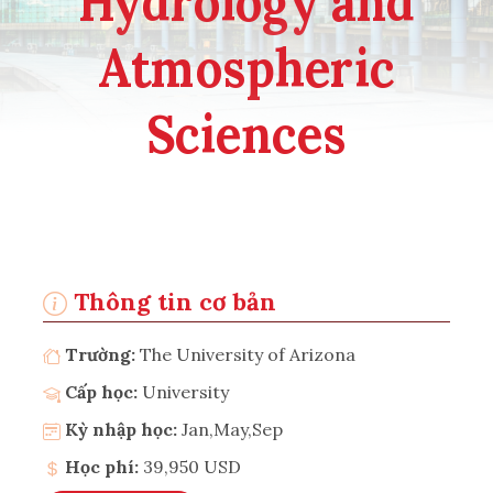
Hydrology and
Atmospheric
Sciences
Thông tin cơ bản
Trường:
The University of Arizona
Cấp học:
University
Kỳ nhập học:
Jan,May,Sep
Học phí:
39,950 USD