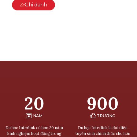
Ghi danh
20
900
NĂM
TRƯỜNG
Du học Interlink có hơn 20 năm
Du học Interlink là đại diện
kinh nghiệm hoạt động trong
tuyển sinh chính thức cho hơn