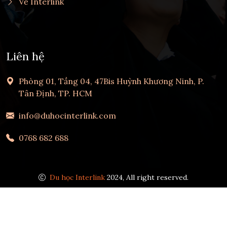
Về Interlink
Liên hệ
Phòng 01, Tầng 04, 47Bis Huỳnh Khương Ninh, P.
Tân Định, TP. HCM
info@duhocinterlink.com
0768 682 688
Du học Interlink
2024, All right reserved.