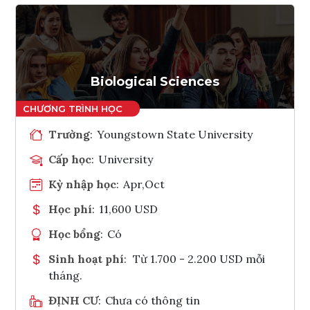
Biological Sciences
Trường
:
Youngstown State University
Cấp học
:
University
Kỳ nhập học
:
Apr,Oct
Học phí
:
11,600 USD
Học bổng
:
Có
Sinh hoạt phí
:
Từ 1.700 - 2.200 USD mỗi
tháng.
ĐỊNH CƯ
:
Chưa có thông tin