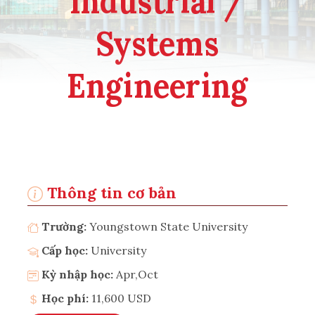
Industrial /
Systems
Engineering
Thông tin cơ bản
Trường:
Youngstown State University
Cấp học:
University
Kỳ nhập học:
Apr,Oct
Học phí:
11,600 USD