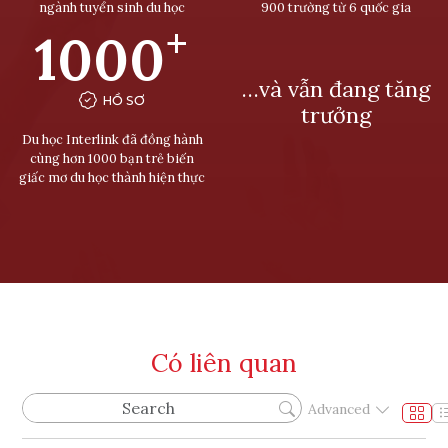
ngành tuyển sinh du học
900 trường từ 6 quốc gia
+
1000
…và vẫn đang tăng
HỒ SƠ
trưởng
Du học Interlink đã đồng hành
cùng hơn 1000 bạn trẻ biến
giấc mơ du học thành hiện thực
Có liên quan
Advanced