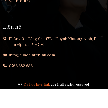
Về Interlink
Liên hệ
Phòng 01, Tầng 04, 47Bis Huỳnh Khương Ninh, P.
Tân Định, TP. HCM
info@duhocinterlink.com
0768 682 688
Du học Interlink
2024, All right reserved.