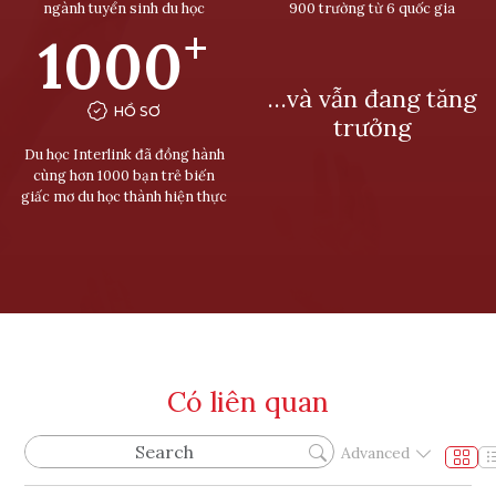
ngành tuyển sinh du học
900 trường từ 6 quốc gia
+
1000
…và vẫn đang tăng
HỒ SƠ
trưởng
Du học Interlink đã đồng hành
cùng hơn 1000 bạn trẻ biến
giấc mơ du học thành hiện thực
Có liên quan
Advanced