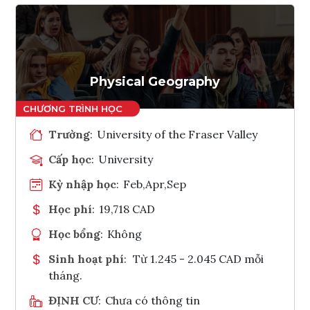
Physical Geography
Trường
:
University of the Fraser Valley
Cấp học
:
University
Kỳ nhập học
:
Feb,Apr,Sep
Học phí
:
19,718 CAD
Học bổng
:
Không
Sinh hoạt phí
:
Từ 1.245 - 2.045 CAD mỗi
tháng.
ĐỊNH CƯ
:
Chưa có thông tin