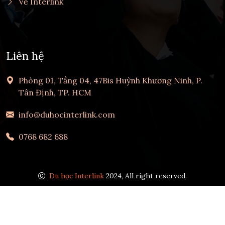
Về Interlink
Liên hệ
Phòng 01, Tầng 04, 47Bis Huỳnh Khương Ninh, P.
Tân Định, TP. HCM
info@duhocinterlink.com
0768 682 688
Du học Interlink
2024, All right reserved.