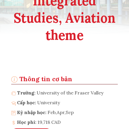
Integrated
Studies, Aviation
theme
Thông tin cơ bản
Trường:
University of the Fraser Valley
Cấp học:
University
Kỳ nhập học:
Feb,Apr,Sep
Học phí:
19,718 CAD