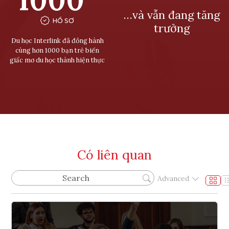
…và vẫn đang tăng
HỒ SƠ
trưởng
Du học Interlink đã đồng hành
cùng hơn 1000 bạn trẻ biến
giấc mơ du học thành hiện thực
Có liên quan
Advanced