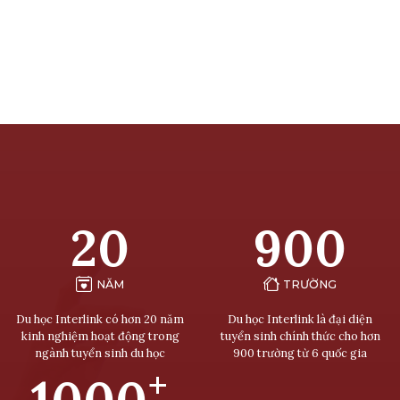
20
900
NĂM
TRƯỜNG
Du học Interlink có hơn 20 năm
Du học Interlink là đại diện
kinh nghiệm hoạt động trong
tuyển sinh chính thức cho hơn
ngành tuyển sinh du học
900 trường từ 6 quốc gia
+
1000