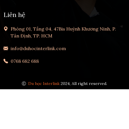
Liên hệ
Phòng 01, Tầng 04, 47Bis Huỳnh Khương Ninh, P.
Tân Định, TP. HCM
info@duhocinterlink.com
0768 682 688
Du học Interlink
2024, All right reserved.