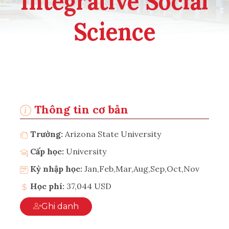
Integrative Social
Science
Thông tin cơ bản
Trường:
Arizona State University
Cấp học:
University
Kỳ nhập học:
Jan,Feb,Mar,Aug,Sep,Oct,Nov
Học phí:
37,044 USD
Ghi danh