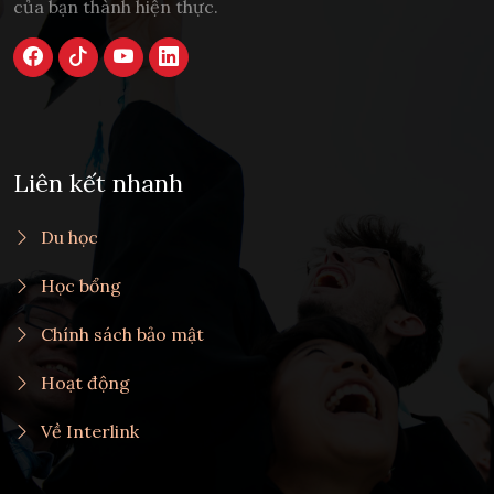
của bạn thành hiện thực.
Liên kết nhanh
Du học
Học bổng
Chính sách bảo mật
Hoạt động
Về Interlink