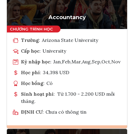
Accountancy
Trường
:
Arizona State University
Cấp học
:
University
Kỳ nhập học
:
Jan,Feb,Mar,Aug,Sep,Oct,Nov
Học phí
:
34,398 USD
Học bổng
:
Có
Sinh hoạt phí
:
Từ 1.700 - 2.200 USD mỗi
tháng.
ĐỊNH CƯ
:
Chưa có thông tin