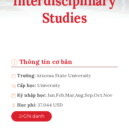
Interdisciplinary
Studies
Thông tin cơ bản
Trường:
Arizona State University
Cấp học:
University
Kỳ nhập học:
Jan,Feb,Mar,Aug,Sep,Oct,Nov
Học phí:
37,044 USD
Ghi danh