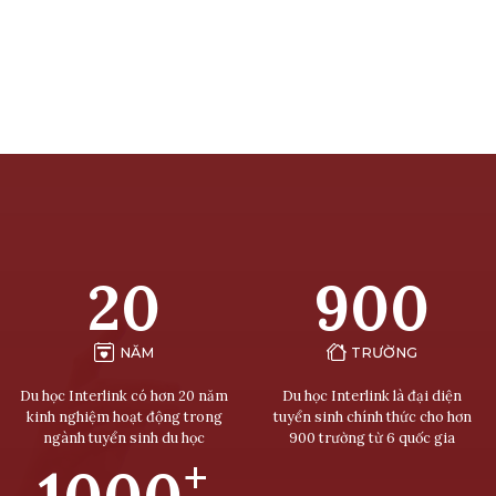
20
900
NĂM
TRƯỜNG
Du học Interlink có hơn 20 năm
Du học Interlink là đại diện
kinh nghiệm hoạt động trong
tuyển sinh chính thức cho hơn
ngành tuyển sinh du học
900 trường từ 6 quốc gia
+
1000