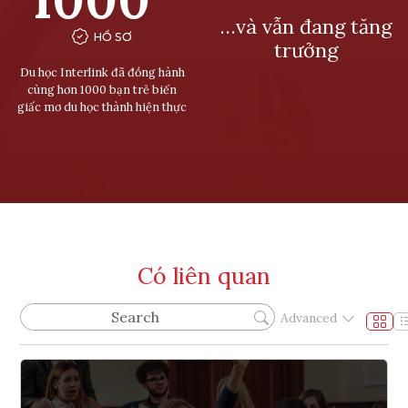
…và vẫn đang tăng
HỒ SƠ
trưởng
Du học Interlink đã đồng hành
cùng hơn 1000 bạn trẻ biến
giấc mơ du học thành hiện thực
Có liên quan
Advanced