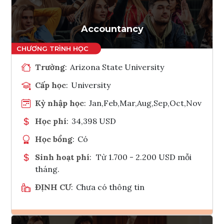
Accountancy
Trường
:
Arizona State University
Cấp học
:
University
Kỳ nhập học
:
Jan,Feb,Mar,Aug,Sep,Oct,Nov
Học phí
:
34,398 USD
Học bổng
:
Có
Sinh hoạt phí
:
Từ 1.700 - 2.200 USD mỗi
tháng.
ĐỊNH CƯ
:
Chưa có thông tin