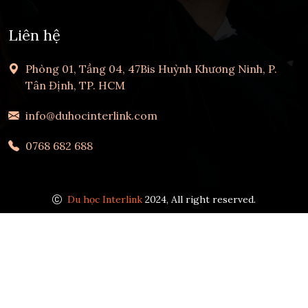
Liên hệ
Phòng 01, Tầng 04, 47Bis Huỳnh Khương Ninh, P.
Tân Định, TP. HCM
info@duhocinterlink.com
0768 682 688
Du học Interlink
2024, All right reserved.