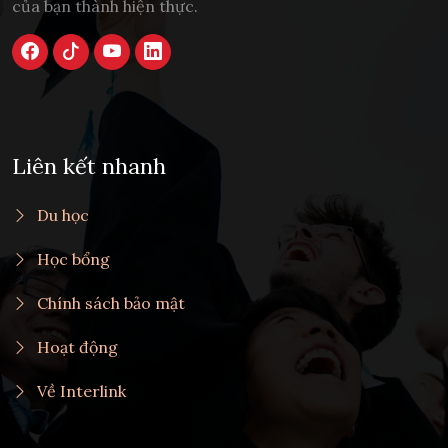
của bạn thành hiện thực.
Liên kết nhanh
Du học
Học bổng
Chính sách bảo mật
Hoạt động
Về Interlink