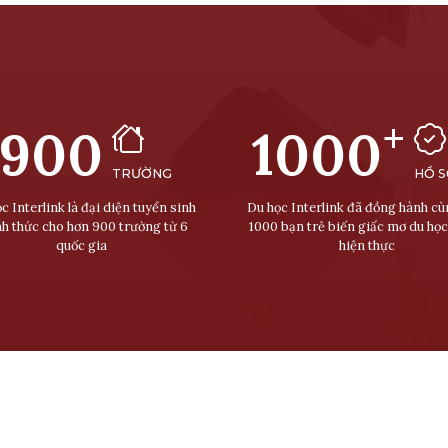
+
900
1000
TRƯỜNG
HỒ 
c Interlink là đại diện tuyển sinh
Du học Interlink đã đồng hành c
nh thức cho hơn 900 trường từ 6
1000 bạn trẻ biến giấc mơ du học
quốc gia
hiện thực