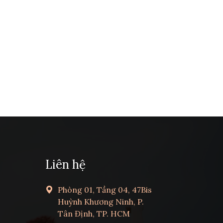
Liên hệ
Phòng 01, Tầng 04, 47Bis
Huỳnh Khương Ninh, P.
Tân Định, TP. HCM