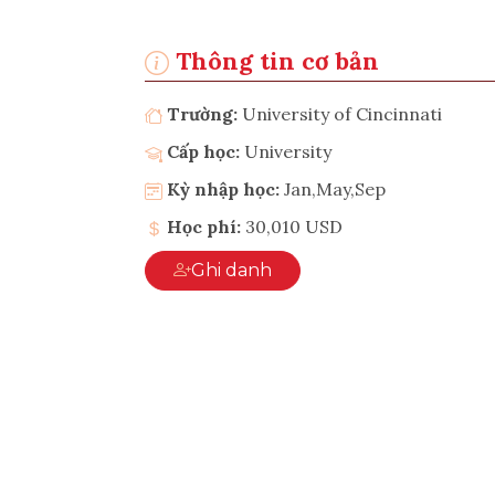
Thông tin cơ bản
Trường:
University of Cincinnati
Cấp học:
University
Kỳ nhập học:
Jan,May,Sep
Học phí:
30,010 USD
Ghi danh