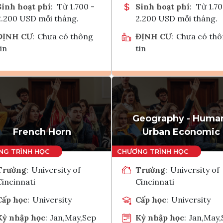
Sinh hoạt phí
:
Từ 1.700 -
Sinh hoạt phí
:
Từ 1.70
2.200 USD mỗi tháng.
2.200 USD mỗi tháng.
ĐỊNH CƯ
:
Chưa có thông
ĐỊNH CƯ
:
Chưa có th
in
tin
Ghi danh
Ghi danh
Tham vấn Interlink
Tham vấn Interlin
Geography - Huma
French Horn
Urban Economic
Trường
:
University of
Trường
:
University of
Cincinnati
Cincinnati
Cấp học
:
University
Cấp học
:
University
Kỳ nhập học
:
Jan,May,Sep
Kỳ nhập học
:
Jan,May,