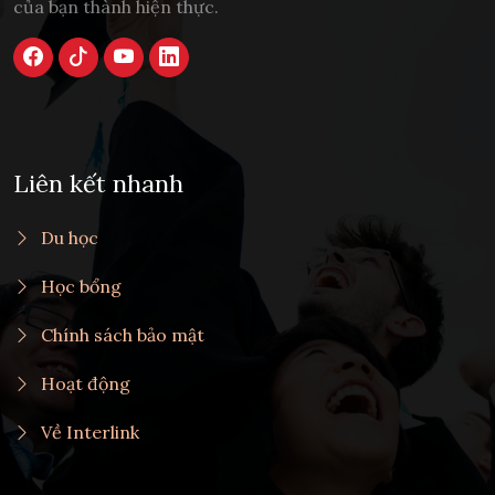
của bạn thành hiện thực.
Liên kết nhanh
Du học
Học bổng
Chính sách bảo mật
Hoạt động
Về Interlink