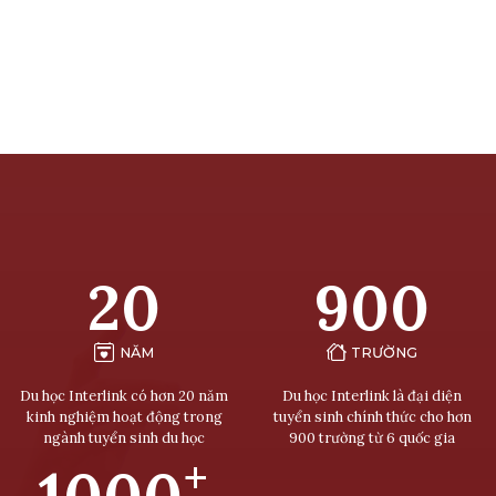
20
900
NĂM
TRƯỜNG
Du học Interlink có hơn 20 năm
Du học Interlink là đại diện
kinh nghiệm hoạt động trong
tuyển sinh chính thức cho hơn
ngành tuyển sinh du học
900 trường từ 6 quốc gia
+
1000