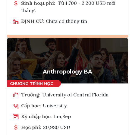
Sinh hoạt phí
:
Từ 1.700 - 2.200 USD mỗi
tháng.
ĐỊNH CƯ
:
Chưa có thông tin
Ghi danh
Tham vấn Interlink
Anthropology BA
Trường
:
University of Central Florida
Cấp học
:
University
Kỳ nhập học
:
Jan,Sep
Học phí
:
20,980 USD