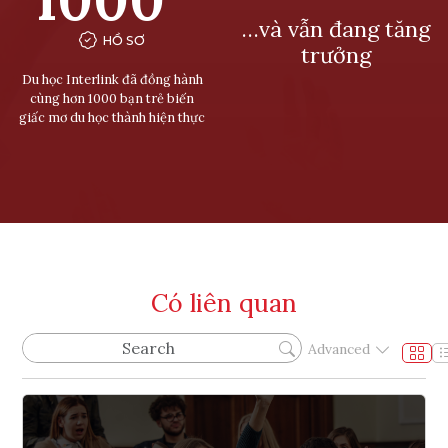
…và vẫn đang tăng
HỒ SƠ
trưởng
Du học Interlink đã đồng hành
cùng hơn 1000 bạn trẻ biến
giấc mơ du học thành hiện thực
Có liên quan
Advanced