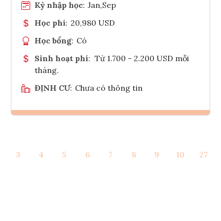
Kỳ nhập học
:
Jan,Sep
Học phí
:
20,980 USD
Học bổng
:
Có
Sinh hoạt phí
:
Từ 1.700 - 2.200 USD mỗi
tháng.
ĐỊNH CƯ
:
Chưa có thông tin
Ghi danh
3
4
5
6
7
8
9
10
27
Tham vấn Interlink