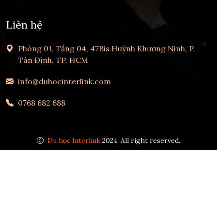
Liên hệ
Phòng 01, Tầng 04, 47Bis Huỳnh Khương Ninh, P.
Tân Định, TP. HCM
info@duhocinterlink.com
0768 682 688
Du học Interlink
2024, All right reserved.