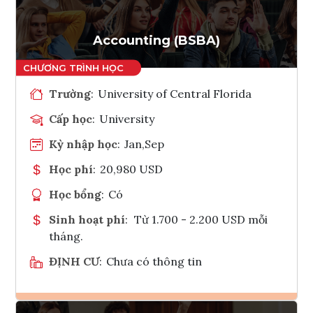
Accounting (BSBA)
Trường
:
University of Central Florida
Cấp học
:
University
Kỳ nhập học
:
Jan,Sep
Học phí
:
20,980 USD
Học bổng
:
Có
Sinh hoạt phí
:
Từ 1.700 - 2.200 USD mỗi
tháng.
ĐỊNH CƯ
:
Chưa có thông tin