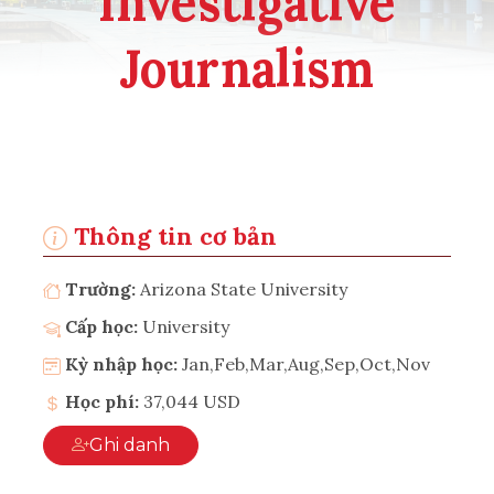
Investigative
Journalism
Thông tin cơ bản
Trường:
Arizona State University
Cấp học:
University
Kỳ nhập học:
Jan,Feb,Mar,Aug,Sep,Oct,Nov
Học phí:
37,044 USD
Ghi danh