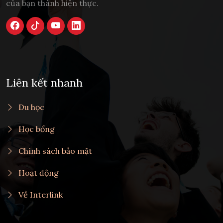
của bạn thành hiện thực.
Liên kết nhanh
Du học
Học bổng
Chính sách bảo mật
Hoạt động
Về Interlink