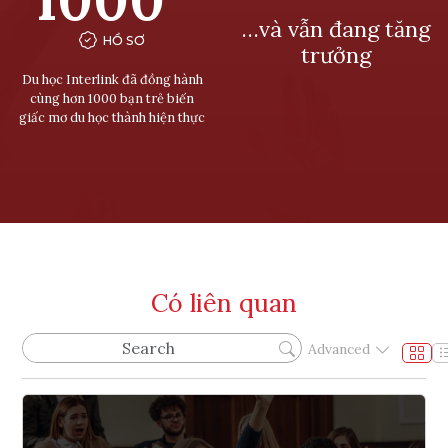
…và vẫn đang tăng
HỒ SƠ
trưởng
Du học Interlink đã đồng hành
cùng hơn 1000 bạn trẻ biến
giấc mơ du học thành hiện thực
Có liên quan
Advanced