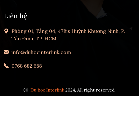
Liên hệ
Phòng 01, Tầng 04, 47Bis Huỳnh Khương Ninh, P.
Tân Định, TP. HCM
info@duhocinterlink.com
0768 682 688
Du học Interlink
2024, All right reserved.