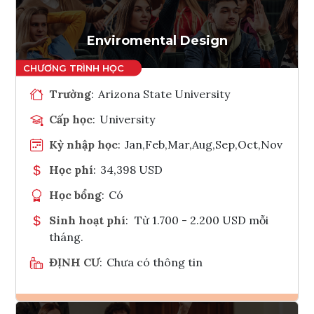
Enviromental Design
Trường
:
Arizona State University
Cấp học
:
University
Kỳ nhập học
:
Jan,Feb,Mar,Aug,Sep,Oct,Nov
Học phí
:
34,398 USD
Học bổng
:
Có
Sinh hoạt phí
:
Từ 1.700 - 2.200 USD mỗi
tháng.
ĐỊNH CƯ
:
Chưa có thông tin