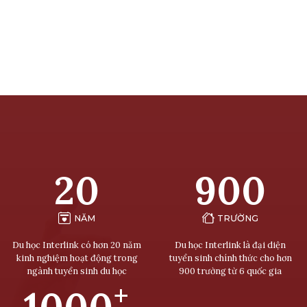
20
900
NĂM
TRƯỜNG
Du học Interlink có hơn 20 năm
Du học Interlink là đại diện
kinh nghiệm hoạt động trong
tuyển sinh chính thức cho hơn
ngành tuyển sinh du học
900 trường từ 6 quốc gia
+
1000