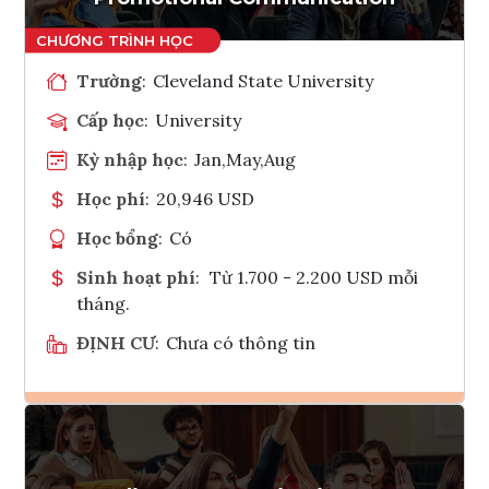
Trường
:
Cleveland State University
Cấp học
:
University
Kỳ nhập học
:
Jan,May,Aug
Học phí
:
20,946 USD
Học bổng
:
Có
Sinh hoạt phí
:
Từ 1.700 - 2.200 USD mỗi
tháng.
ĐỊNH CƯ
:
Chưa có thông tin
Ghi danh