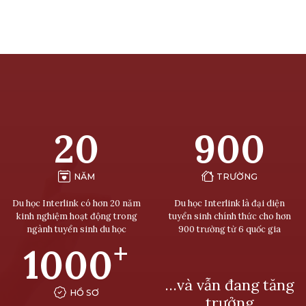
20
900
NĂM
TRƯỜNG
Du học Interlink có hơn 20 năm
Du học Interlink là đại diện
kinh nghiệm hoạt động trong
tuyển sinh chính thức cho hơn
ngành tuyển sinh du học
900 trường từ 6 quốc gia
+
1000
…và vẫn đang tăng
HỒ SƠ
trưởng