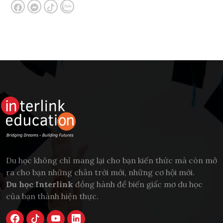
Du học không chỉ mang lại cho bạn kiến thức mà còn mở
ra cho bạn những chân trời mới, những cơ hội mới.
Du học Interlink
đồng hành để biến giấc mơ du học
của bạn thành hiện thực.