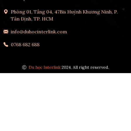
Phòng 01, Tầng 04, 47Bis Huỳnh Khương Ninh, P.
Tân Định, TP. HCM
info@duhocinterlink.com
0768 682 688
Du học Interlink
2024, All right reserved.