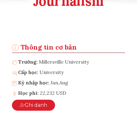
Journalism
Thông tin cơ bản
Trường:
Millersville University
Cấp học:
University
Kỳ nhập học:
Jan,Aug
Học phí:
22,232 USD
Ghi danh