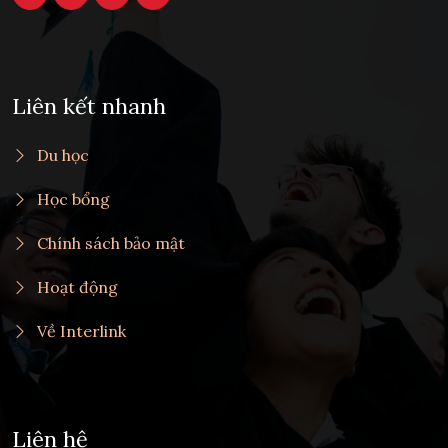
Liên kết nhanh
Du học
Học bổng
Chính sách bảo mật
Hoạt động
Về Interlink
Liên hệ