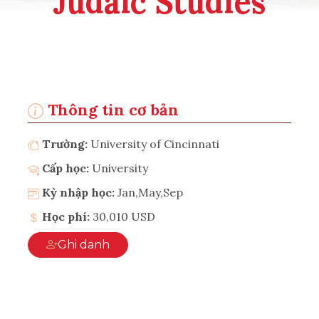
Judaic Studies
Thông tin cơ bản
Trường:
University of Cincinnati
Cấp học:
University
Kỳ nhập học:
Jan,May,Sep
Học phí:
30,010 USD
Ghi danh