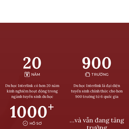
20
900
NĂM
TRƯỜNG
Du học Interlink có hơn 20 năm
Du học Interlink là đại diện
kinh nghiệm hoạt động trong
tuyển sinh chính thức cho hơn
ngành tuyển sinh du học
900 trường từ 6 quốc gia
+
1000
…và vẫn đang tăng
HỒ SƠ
trưởng