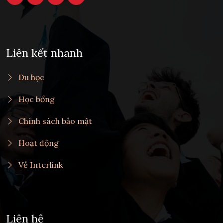
Liên kết nhanh
Du học
Học bổng
Chính sách bảo mật
Hoạt động
Về Interlink
Liên hệ