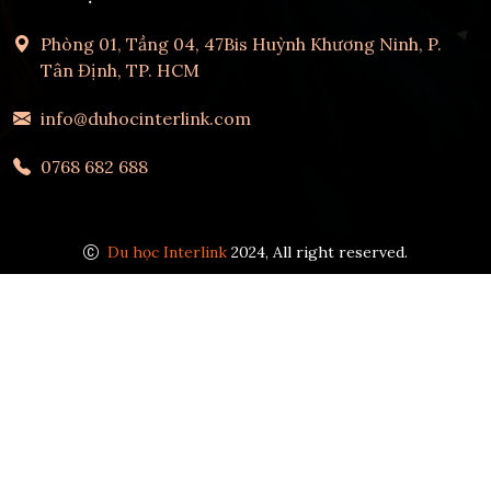
Phòng 01, Tầng 04, 47Bis Huỳnh Khương Ninh, P.
Tân Định, TP. HCM
info@duhocinterlink.com
0768 682 688
Du học Interlink
2024, All right reserved.