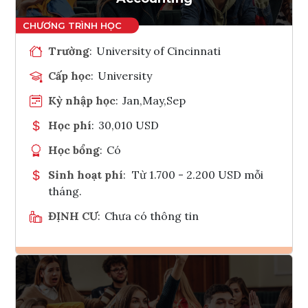
Trường
:
University of Cincinnati
Cấp học
:
University
Kỳ nhập học
:
Jan,May,Sep
Học phí
:
30,010 USD
Học bổng
:
Có
Sinh hoạt phí
:
Từ 1.700 - 2.200 USD mỗi
tháng.
ĐỊNH CƯ
:
Chưa có thông tin
Ghi danh