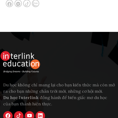
Du học không chỉ mang lại cho bạn kiến thức mà còn mở
ra cho bạn những chân trời mới, những cơ hội mới.
Du học Interlink
đồng hành để biến giấc mơ du học
của bạn thành hiện thực.