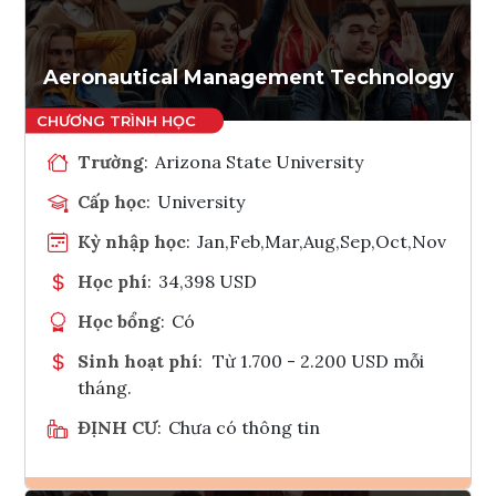
Tham vấn Interlink
Aeronautical Management Technology
Trường
:
Arizona State University
Cấp học
:
University
Kỳ nhập học
:
Jan,Feb,Mar,Aug,Sep,Oct,Nov
Học phí
:
34,398 USD
Học bổng
:
Có
Sinh hoạt phí
:
Từ 1.700 - 2.200 USD mỗi
tháng.
ĐỊNH CƯ
:
Chưa có thông tin