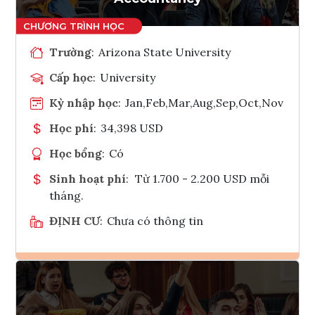
Trường
:
Arizona State University
Cấp học
:
University
Kỳ nhập học
:
Jan,Feb,Mar,Aug,Sep,Oct,Nov
Học phí
:
34,398 USD
Học bổng
:
Có
Sinh hoạt phí
:
Từ 1.700 - 2.200 USD mỗi
tháng.
ĐỊNH CƯ
:
Chưa có thông tin
Ghi danh