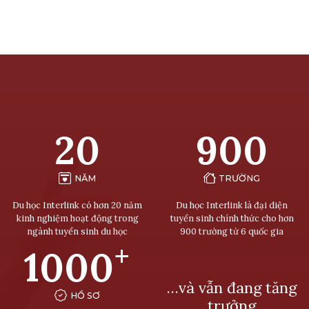
20
900
NĂM
TRƯỜNG
Du học Interlink có hơn 20 năm
Du học Interlink là đại diện
kinh nghiệm hoạt động trong
tuyển sinh chính thức cho hơn
ngành tuyển sinh du học
900 trường từ 6 quốc gia
+
1000
…và vẫn đang tăng
HỒ SƠ
trưởng