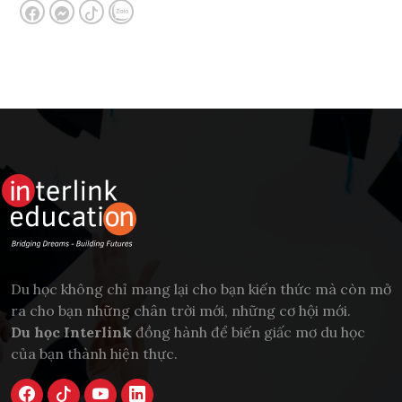
Du học không chỉ mang lại cho bạn kiến thức mà còn mở
ra cho bạn những chân trời mới, những cơ hội mới.
Du học Interlink
đồng hành để biến giấc mơ du học
của bạn thành hiện thực.