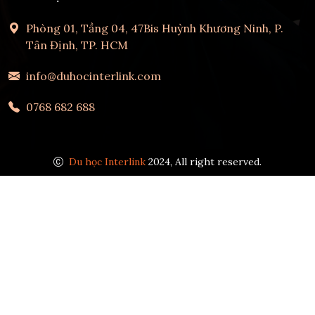
Phòng 01, Tầng 04, 47Bis Huỳnh Khương Ninh, P.
Tân Định, TP. HCM
info@duhocinterlink.com
0768 682 688
Du học Interlink
2024, All right reserved.