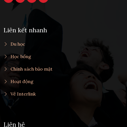
Liên kết nhanh
Du học
Học bổng
Chính sách bảo mật
Hoạt động
Về Interlink
Liên hệ