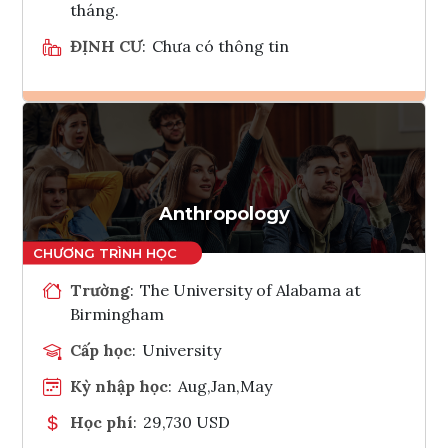
tháng.
ĐỊNH CƯ
:
Chưa có thông tin
Ghi danh
Tham vấn Interlink
Anthropology
Trường
:
The University of Alabama at
Birmingham
Cấp học
:
University
Kỳ nhập học
:
Aug,Jan,May
Học phí
:
29,730 USD