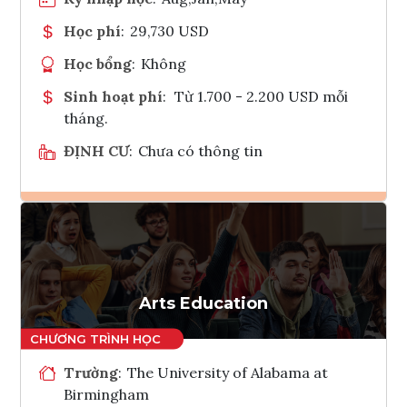
Học phí
:
29,730 USD
Học bổng
:
Không
Sinh hoạt phí
:
Từ 1.700 - 2.200 USD mỗi
tháng.
ĐỊNH CƯ
:
Chưa có thông tin
Ghi danh
Tham vấn Interlink
Arts Education
Trường
:
The University of Alabama at
Birmingham