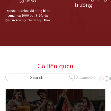
HỒ SƠ
trưởng
Du học Interlink đã đồng hành
cùng hơn 1000 bạn trẻ biến
giấc mơ du học thành hiện thực
Có liên quan
Advanced