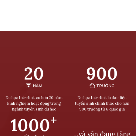
20
900
NĂM
TRƯỜNG
Du học Interlink có hơn 20 năm
Du học Interlink là đại diện
kinh nghiệm hoạt động trong
tuyển sinh chính thức cho hơn
ngành tuyển sinh du học
900 trường từ 6 quốc gia
+
1000
…và vẫn đang tăng