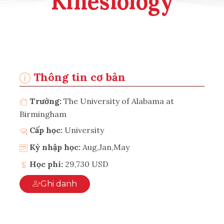
Kinesiology
Thông tin cơ bản
Trường:
The University of Alabama at
Birmingham
Cấp học:
University
Kỳ nhập học:
Aug,Jan,May
Học phí:
29,730 USD
Ghi danh