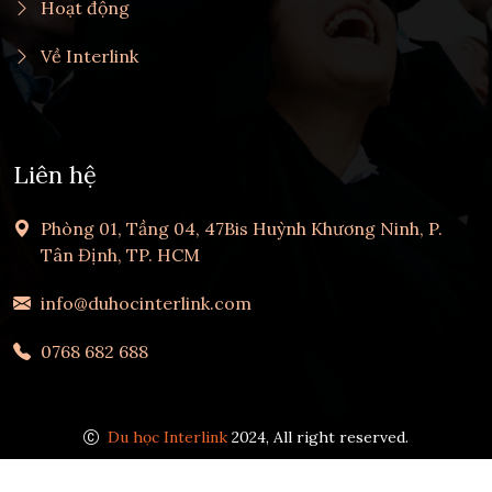
Hoạt động
Về Interlink
Liên hệ
Phòng 01, Tầng 04, 47Bis Huỳnh Khương Ninh, P.
Tân Định, TP. HCM
info@duhocinterlink.com
0768 682 688
Du học Interlink
2024, All right reserved.