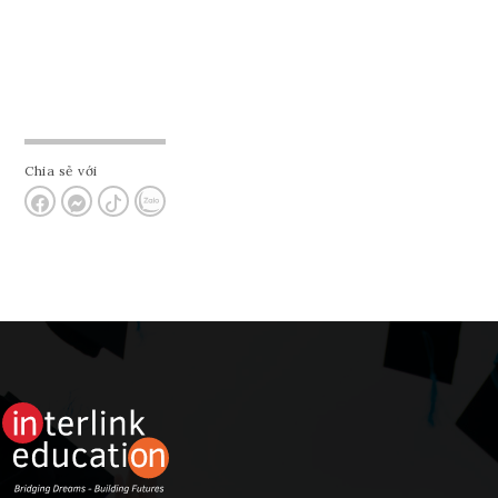
Chia sẻ với