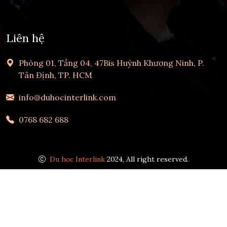
Liên hệ
Phòng 01, Tầng 04, 47Bis Huỳnh Khương Ninh, P.
Tân Định, TP. HCM
info@duhocinterlink.com
0768 682 688
Du học Interlink
2024, All right reserved.