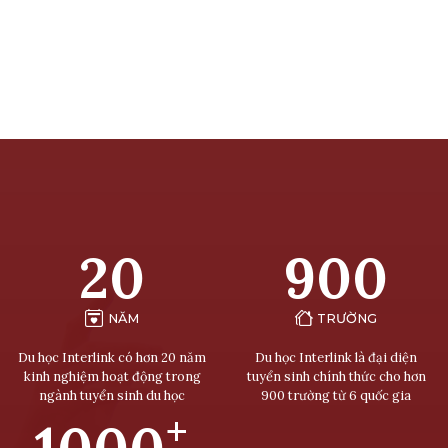
20
900
NĂM
TRƯỜNG
Du học Interlink có hơn 20 năm
Du học Interlink là đại diện
kinh nghiệm hoạt động trong
tuyển sinh chính thức cho hơn
ngành tuyển sinh du học
900 trường từ 6 quốc gia
+
1000