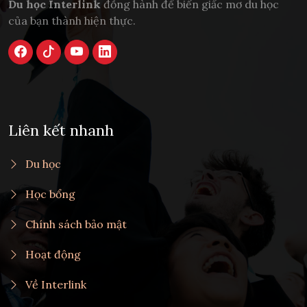
Du học Interlink
đồng hành để biến giấc mơ du học
của bạn thành hiện thực.
Liên kết nhanh
Du học
Học bổng
Chính sách bảo mật
Hoạt động
Về Interlink