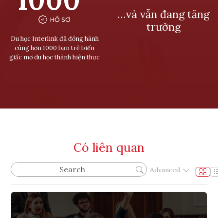
…và vẫn đang tăng
HỒ SƠ
trưởng
Du học Interlink đã đồng hành
cùng hơn 1000 bạn trẻ biến
giấc mơ du học thành hiện thực
Có liên quan
Advanced