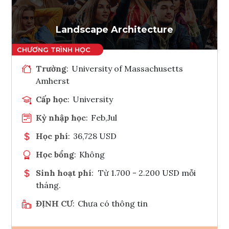
Landscape Architecture
Trường
:
University of Massachusetts
Amherst
Cấp học
:
University
Kỳ nhập học
:
Feb,Jul
Học phí
:
36,728 USD
Học bổng
:
Không
Sinh hoạt phí
:
Từ 1.700 - 2.200 USD mỗi
tháng.
ĐỊNH CƯ
:
Chưa có thông tin