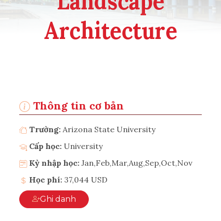
Landscape
Architecture
Thông tin cơ bản
Trường:
Arizona State University
Cấp học:
University
Kỳ nhập học:
Jan,Feb,Mar,Aug,Sep,Oct,Nov
Học phí:
37,044 USD
Ghi danh