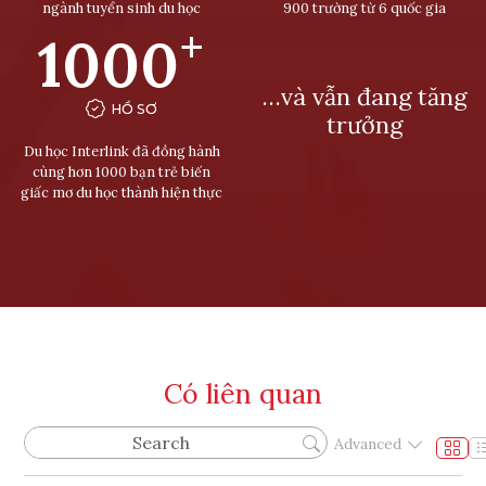
ngành tuyển sinh du học
900 trường từ 6 quốc gia
+
1000
…và vẫn đang tăng
HỒ SƠ
trưởng
Du học Interlink đã đồng hành
cùng hơn 1000 bạn trẻ biến
giấc mơ du học thành hiện thực
Có liên quan
Advanced