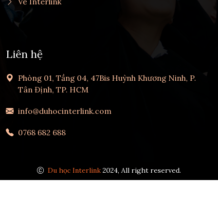
Về Interlink
Liên hệ
Phòng 01, Tầng 04, 47Bis Huỳnh Khương Ninh, P.
Tân Định, TP. HCM
info@duhocinterlink.com
0768 682 688
Du học Interlink
2024, All right reserved.