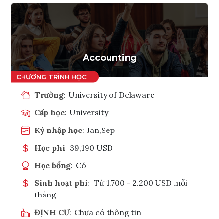
Accounting
Trường
:
University of Delaware
Cấp học
:
University
Kỳ nhập học
:
Jan,Sep
Học phí
:
39,190 USD
Học bổng
:
Có
Sinh hoạt phí
:
Từ 1.700 - 2.200 USD mỗi
tháng.
ĐỊNH CƯ
:
Chưa có thông tin