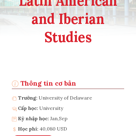
Latin American
and Iberian
Studies
Thông tin cơ bản
Trường:
University of Delaware
Cấp học:
University
Kỳ nhập học:
Jan,Sep
Học phí:
40,080 USD