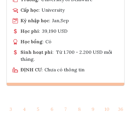
Cấp học
:
University
Kỳ nhập học
:
Jan,Sep
Học phí
:
39,190 USD
Học bổng
:
Có
Sinh hoạt phí
:
Từ 1.700 - 2.200 USD mỗi
tháng.
ĐỊNH CƯ
:
Chưa có thông tin
Ghi danh
3
4
5
6
7
8
9
10
36
Tham vấn Interlink