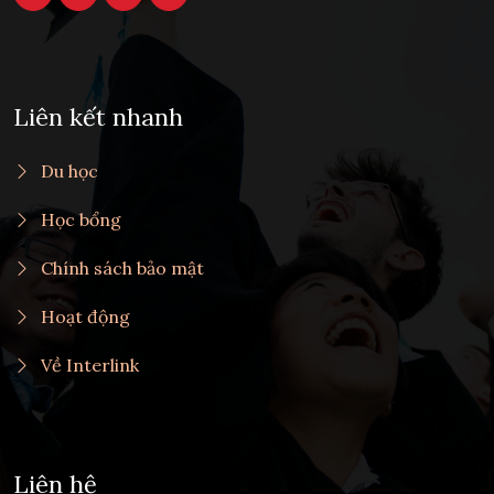
Liên kết nhanh
Du học
Học bổng
Chính sách bảo mật
Hoạt động
Về Interlink
Liên hệ