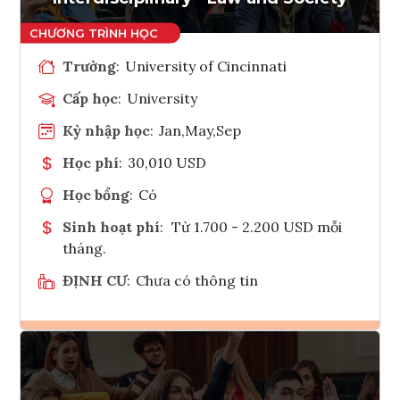
Trường
:
University of Cincinnati
Cấp học
:
University
Kỳ nhập học
:
Jan,May,Sep
Học phí
:
30,010 USD
Học bổng
:
Có
Sinh hoạt phí
:
Từ 1.700 - 2.200 USD mỗi
tháng.
ĐỊNH CƯ
:
Chưa có thông tin
Ghi danh