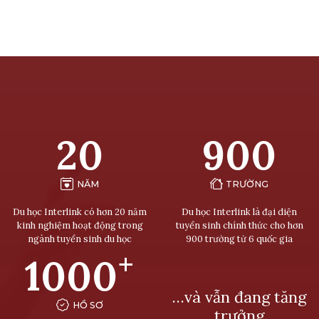
20
900
NĂM
TRƯỜNG
Du học Interlink có hơn 20 năm
Du học Interlink là đại diện
kinh nghiệm hoạt động trong
tuyển sinh chính thức cho hơn
ngành tuyển sinh du học
900 trường từ 6 quốc gia
+
1000
…và vẫn đang tăng
HỒ SƠ
trưởng