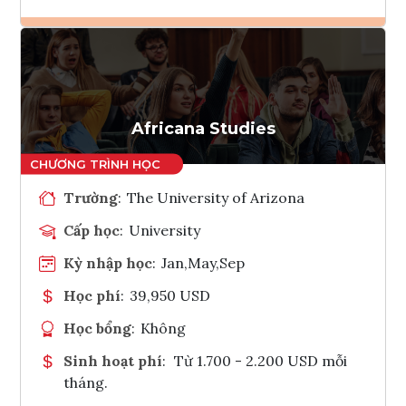
Ghi danh
Tham vấn Interlink
Africana Studies
Trường
:
The University of Arizona
Cấp học
:
University
Kỳ nhập học
:
Jan,May,Sep
Học phí
:
39,950 USD
Học bổng
:
Không
Sinh hoạt phí
:
Từ 1.700 - 2.200 USD mỗi
tháng.