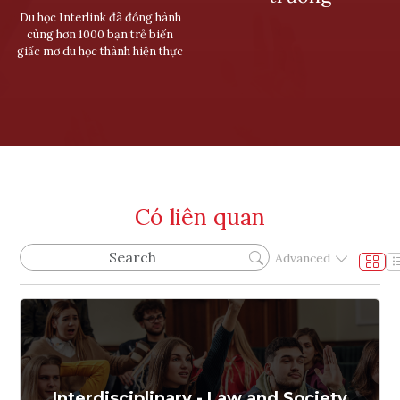
Du học Interlink đã đồng hành
cùng hơn 1000 bạn trẻ biến
giấc mơ du học thành hiện thực
Có liên quan
Advanced
Interdisciplinary - Law and Society