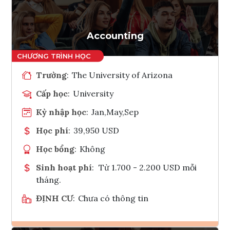
Tham vấn Interlink
Accounting
Trường
:
The University of Arizona
Cấp học
:
University
Kỳ nhập học
:
Jan,May,Sep
Học phí
:
39,950 USD
Học bổng
:
Không
Sinh hoạt phí
:
Từ 1.700 - 2.200 USD mỗi
tháng.
ĐỊNH CƯ
:
Chưa có thông tin