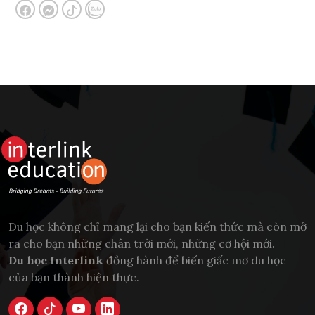
Du học không chỉ mang lại cho bạn kiến thức mà còn mở
ra cho bạn những chân trời mới, những cơ hội mới.
Du học Interlink
đồng hành để biến giấc mơ du học
của bạn thành hiện thực.