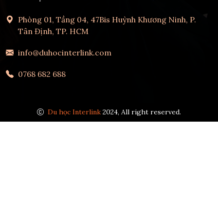
Phòng 01, Tầng 04, 47Bis Huỳnh Khương Ninh, P.
Tân Định, TP. HCM
info@duhocinterlink.com
0768 682 688
Du học Interlink
2024, All right reserved.